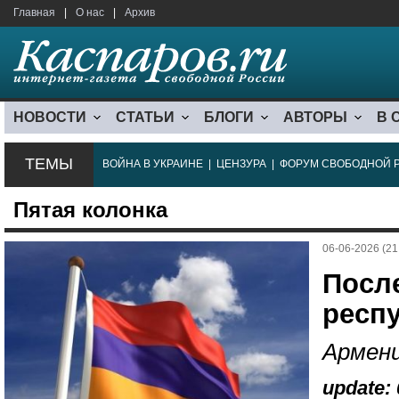
Главная
|
О нас
|
Архив
НОВОСТИ
СТАТЬИ
БЛОГИ
АВТОРЫ
В 
ТЕМЫ
ВОЙНА В УКРАИНЕ
|
ЦЕНЗУРА
|
ФОРУМ СВОБОДНОЙ 
Пятая колонка
06-06-2026 (21
Посл
респу
Армен
update: 