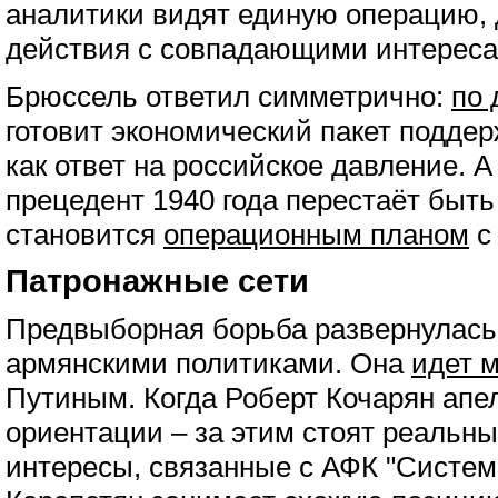
аналитики видят единую операцию, 
действия с совпадающими интереса
Брюссель ответил симметрично:
по 
готовит экономический пакет подде
как ответ на российское давление. А
прецедент 1940 года перестаёт быть
становится
операционным планом
с
Патронажные сети
Предвыборная борьба развернулась
армянскими политиками. Она
идет 
Путиным. Когда Роберт Кочарян апе
ориентации – за этим стоят реальн
интересы, связанные с АФК "Систем