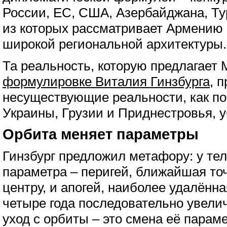
России, ЕС, США, Азербайджана, Ту
из которых рассматривает Армению 
широкой региональной архитектуры.
Та реальность, которую предлагает 
формулировке Виталия Гинзбурга
, 
несуществующие реальности, как п
Украины, Грузии и Приднестровья, 
Орбита меняет параметры
Гинзбург предложил метафору: у тел
параметра – перигей, ближайшая то
центру, и апогей, наиболее удалённ
четыре года последовательно увелич
уход с орбиты – это смена её параме