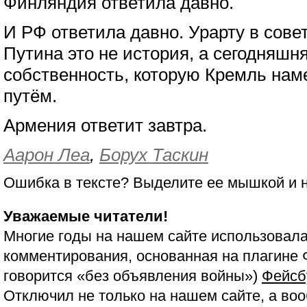
Финляндия ответила давно.
И РФ ответила давно. Урарту в сове
Путина это не история, а сегодняшня
собственность, которую Кремль на
путём.
Армения ответит завтра.
Аарон Леа
,
Борух Таскин
Ошибка в тексте? Выделите ее мышкой и
Уважаемые читатели!
Многие годы на нашем сайте использовала
комментирования, основанная на плагине 
говорится «без объявления войны»)
Фейсб
Отключил не только на нашем сайте, а воо