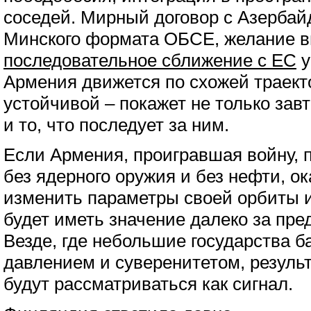
соседей. Мирный договор с Азерба
Минского формата ОБСЕ, желание в
последовательное сближение с ЕС
у
Армения движется по схожей траект
устойчивой – покажет не только зав
и то, что последует за ним.
Если Армения, проигравшая войну, 
без ядерного оружия и без нефти, о
изменить параметры своей орбиты и
будет иметь значение далеко за пр
Везде, где небольшие государства 
давлением и суверенитетом, резуль
будут рассматриваться как сигнал.