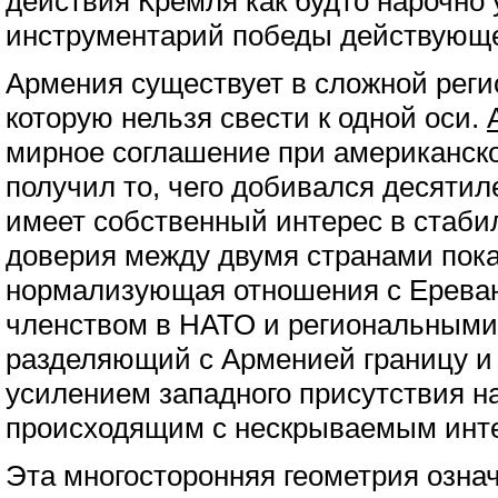
действия Кремля как будто нарочно 
инструментарий победы действующе
Армения существует в сложной реги
которую нельзя свести к одной оси.
мирное соглашение при американск
получил то, чего добивался десятил
имеет собственный интерес в стаби
доверия между двумя странами пока 
нормализующая отношения с Ереван
членством в НАТО и региональными
разделяющий с Арменией границу и
усилением западного присутствия на
происходящим с нескрываемым инт
Эта многосторонняя геометрия означ