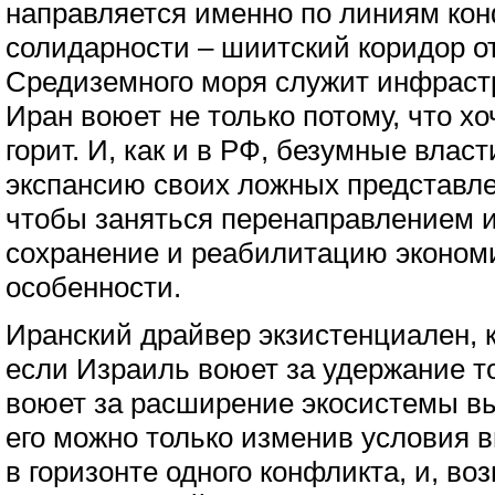
направляется именно по линиям ко
солидарности – шиитский коридор от
Средиземного моря служит инфрастр
Иран воюет не только потому, что хоч
горит. И, как и в РФ, безумные власт
экспансию своих ложных представле
чтобы заняться перенаправлением 
сохранение и реабилитацию эконом
особенности.
Иранский драйвер экзистенциален, к
если Израиль воюет за удержание то
воюет за расширение экосистемы в
его можно только изменив условия в
в горизонте одного конфликта, и, во