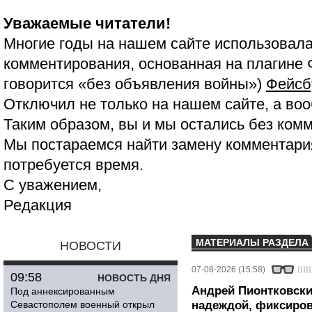
Уважаемые читатели!
Многие годы на нашем сайте использовала
комментирования, основанная на плагине 
говорится «без объявления войны»)
Фейсб
Отключил не только на нашем сайте, а воо
Таким образом, вы и мы остались без ком
Мы постараемся найти замену комментария
потребуется время.
С уважением,
Редакция
МАТЕРИАЛЫ РАЗДЕЛА
НОВОСТИ
07-08-2026 (15:58)
09:58
НОВОСТЬ ДНЯ
Андрей Пионтковски
Под аннексированным
Севастополем военный открыл
надеждой, фиксиров