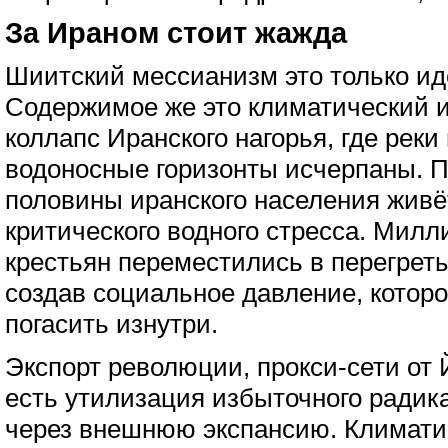
За Ираном стоит жажда
Шиитский мессианизм это только ид
Содержимое же это климатический и
коллапс Иранского нагорья, где реки
водоносные горизонты исчерпаны. 
половины иранского населения живё
критического водного стресса. Мил
крестьян переместились в перегрет
создав социальное давление, котор
погасить изнутри.
Экспорт революции, прокси-сети от 
есть утилизация избыточного радик
через внешнюю экспансию. Климати