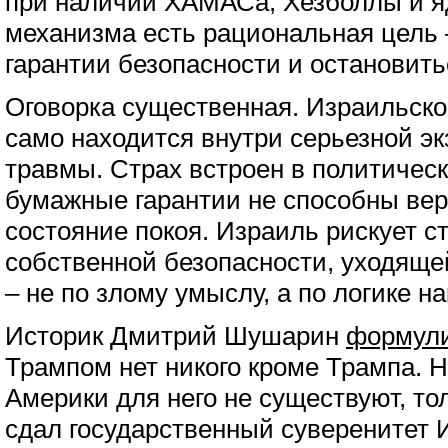
при наличии ХАМАСа, Хезболлы и яд
механизма есть рациональная цель 
гарантии безопасности и остановить
Оговорка существенная. Израильско
само находится внутри серьезной э
травмы. Страх встроен в политическ
бумажные гарантии не способны вер
состояние покоя. Израиль рискует с
собственной безопасности, уходяще
– не по злому умыслу, а по логике н
Историк Дмитрий Шушарин
формули
Трампом нет никого кроме Трампа.
Америки для него не существуют, то
сдал государственный суверенитет 