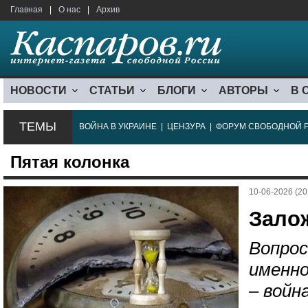
Главная
|
О нас
|
Архив
НОВОСТИ
СТАТЬИ
БЛОГИ
АВТОРЫ
В 
ТЕМЫ
ВОЙНА В УКРАИНЕ
|
ЦЕНЗУРА
|
ФОРУМ СВОБОДНОЙ 
Пятая колонка
10-06-2026 (20
Зало
Вопрос
именн
– войн