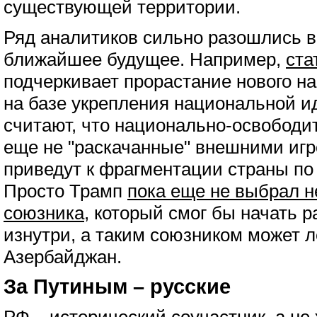
существующей территории.
Ряд аналитиков сильно разошлись в
ближайшее будущее. Например,
ста
подчеркивает прорастание нового н
на базе укрепления национальной и
считают, что национально-освободи
еще не "раскачанные" внешними игр
приведут к фрагментации страны п
Просто Трамп
пока еще не выбрал н
союзника,
который смог бы начать р
изнутри, а таким союзником может л
Азербайджан.
За Путиным – русские