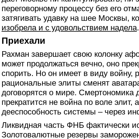
переговорному процессу без его отм
затягивать удавку на шее Москвы, к
изобрела и с удовольствием надела
.
Приехали
Рахман завершает свою колонку афо
может продолжаться вечно, оно прек
спорить. Но он имеет в виду войну, 
рациональные элиты сменят аватара
договорятся о мире. Смертономика д
прекратится не война по воле элит,
дееспособность системы – через ин
Ликвидная часть ФНБ фактически и
Золотовалютные резервы замороже