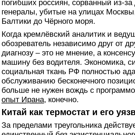
погибших россиян, сорванный из-за 
генералы, убитые на улицах Москвы
Балтики до Чёрного моря.
Когда кремлёвский аналитик и веду
обозреватель независимо друг от др
диагнозу – это не мнение, а консен
машину без водителя. Экономика, с
социальная ткань РФ полностью ада
обслуживанию бесконечного позицио
больше не нужен вождь с программо
опыт Ирана
, конечно.
Китай как термостат и его уя
За пределами треугольника действуе
единственный без экзистенциальног