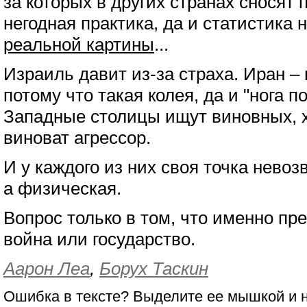
за которых в других странах сносят 
негодная практика, да и статистика 
реальной картины
...
Израиль давит из-за страха. Иран –
потому что такая колея, да и "нога п
Западные столицы ищут виновных, х
виноват агрессор.
И у каждого из них своя точка невоз
а физическая.
Вопрос только в том, что именно пр
война или государство.
Аарон Леа
,
Борух Таскин
Ошибка в тексте? Выделите ее мышкой и