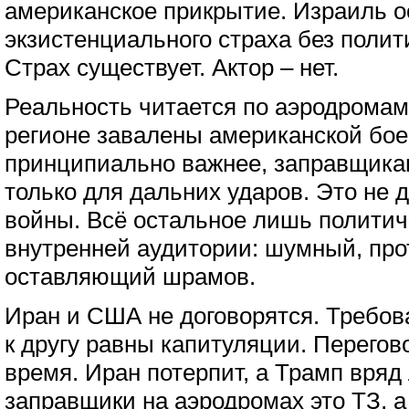
американское прикрытие. Израиль о
экзистенциального страха без полит
Страх существует. Актор – нет.
Реальность читается по аэродромам
регионе завалены американской бое
принципиально важнее, заправщика
только для дальних ударов. Это не 
войны. Всё остальное лишь полити
внутренней аудитории: шумный, про
оставляющий шрамов.
Иран и США не договорятся. Требов
к другу равны капитуляции. Перегов
время. Иран потерпит, а Трамп вряд 
заправщики на аэродромах это ТЗ, а 