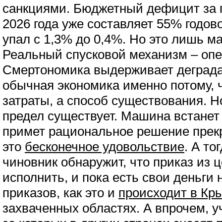
санкциями. Бюджетный дефицит за 
2026 года уже составляет 55% годов
упал с 1,3% до 0,4%. Но это лишь м
Реальный спусковой механизм – оп
Смертономика выдерживает деград
обычная экономика именно потому, ч
затраты, а способ существования. Н
предел существует. Машина встанет 
примет рациональное решение прекр
это
бесконечное удовольствие
. А то
чиновник обнаружит, что приказ из 
исполнить, и пока есть свои деньги
приказов, как это и
происходит в Кр
захваченных областях. А впрочем, у