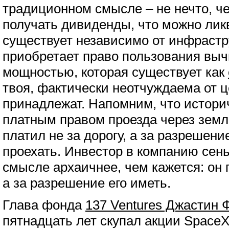
традиционном смысле – не нечто, ч
получать дивиденды, что можно лик
существует независимо от инфрастру
приобретает право пользования вы
мощностью, которая существует как
твоя, фактически неотчуждаема от ц
принадлежат. Напомним, что историч
платным правом проезда через земл
платил не за дорогу, а за разрешени
проехать. Инвестор в компанию сен
смысле архаичнее, чем кажется: он п
а за разрешение его иметь.
Глава фонда
137 Ventures Джастин
пятнадцать лет скупал акции SpaceX