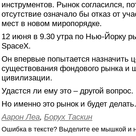
инструментов. Рынок согласился, по
отсутствие означало бы отказ от уч
мест в новом миропорядке.
12 июня в 9.30 утра по Нью-Йорку р
SpaceX.
Он впервые попытается назначить ц
существования фондового рынка и ш
цивилизации.
Удастся ли ему это – другой вопрос.
Но именно это рынок и будет делать
Аарон Леа
,
Борух Таскин
Ошибка в тексте? Выделите ее мышкой и