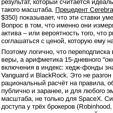
результат, который считается идеа
такого масштаба.
Прецедент Cerebr
$350) показывает, что эти ставки у
Вопрос в том, что именно они измер
актива – или вероятность того, что 
соглашаться с ценой, которую ему н
Поэтому логично, что переподписка в
веры, а арифметика 15-дневного "ок
включения в индекс: хедж-фонды зна
Vanguard и BlackRock. Это не разгон 
рациональный расчёт на правила,
публично и заранее, и для любого э
масштаба, не только для SpaceX. С
доступа у трёх брокеров (Robinhood, 