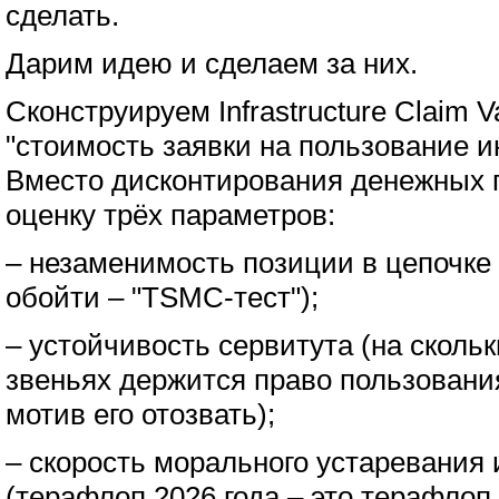
сделать.
Дарим идею и сделаем за них.
Сконструируем Infrastructure Claim Va
"стоимость заявки на пользование и
Вместо дисконтирования денежных 
оценку трёх параметров:
– незаменимость позиции в цепочке 
обойти – "TSMC-тест");
– устойчивость сервитута (на сколь
звеньях держится право пользования 
мотив его отозвать);
– скорость морального устаревания
(терафлоп 2026 года – это терафлоп 