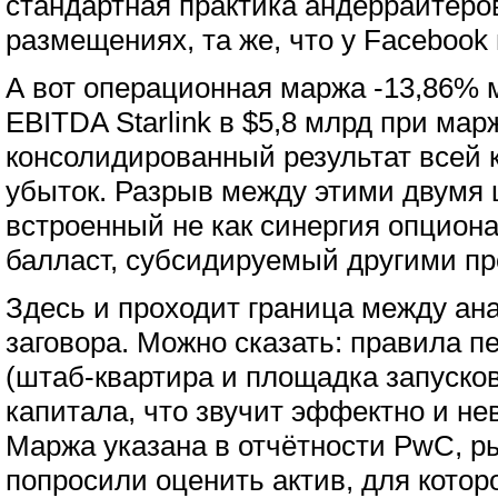
стандартная практика андеррайтеро
размещениях, та же, что у Facebook 
А вот операционная маржа -13,86% м
EBITDA Starlink в $5,8 млрд при мар
консолидированный результат всей 
убыток. Разрыв между этими двумя 
встроенный не как синергия опциона
балласт, субсидируемый другими пр
Здесь и проходит граница между ан
заговора. Можно сказать: правила п
(штаб-квартира и площадка запусков
капитала, что звучит эффектно и не
Маржа указана в отчётности PwC, ры
попросили оценить актив, для которо