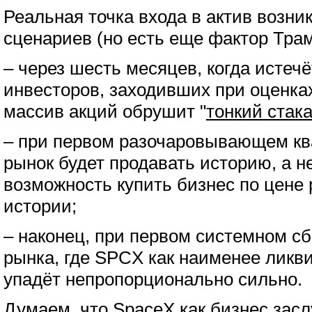
Реальная точка входа в актив возник
сценариев (но есть еще фактор Трам
– через шесть месяцев, когда истечё
инвесторов, заходивших при оценках
массив акций обрушит "
тонкий стак
– при первом разочаровывающем ква
рынок будет продавать историю, а не
возможность купить бизнес по цене
истории;
– наконец, при первом системном с
рынка, где SPCX как наименее ликв
упадёт непропорционально сильно.
Думаем, что SpaceX как бизнес засл