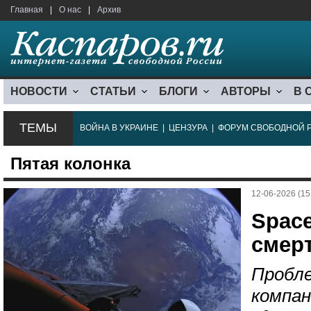
Главная
|
О нас
|
Архив
НОВОСТИ
СТАТЬИ
БЛОГИ
АВТОРЫ
В 
ТЕМЫ
ВОЙНА В УКРАИНЕ
|
ЦЕНЗУРА
|
ФОРУМ СВОБОДНОЙ 
Пятая колонка
12-06-2026 (15
Spac
смер
Пробле
компан