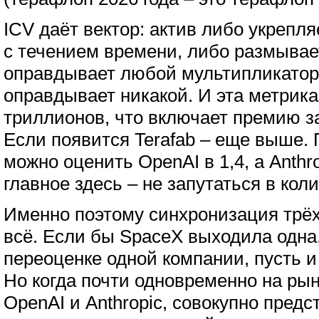
ICV даёт вектор: актив либо укрепл
с течением времени, либо размывае
оправдывает любой мультипликатор.
оправдывает никакой. И эта метрика
триллионов, что включает премию з
Если появится Terafab – еще выше. 
можно оценить OpenAI в 1,4, а Anthro
главное здесь – не запутаться в кол
Именно поэтому синхронизация трё
всё. Если бы SpaceX выходила одна
переоценке одной компании, пусть и
Но когда почти одновременно на ры
OpenAI и Anthropic, совокупно пред