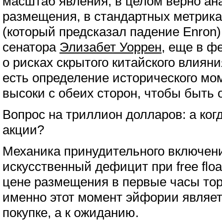
масштаб явления, в целом верно ан
размещения, в стандартных метрик
(который предсказал падение Enron)
сенатора
Элизабет Уоррен
, еще в 
о рисках скрытого китайского влияни
есть определение исторического мо
высоки с обеих сторон, чтобы быть 
Вопрос на триллион долларов: а когд
акции?
Механика принудительного включен
искусственный дефицит при free flo
цене размещения в первые часы тор
именно этот момент эйфории являет
покупке, а к ожиданию.