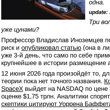
одна.
update: 
Три во
уже цунами?
Профессор Владислав Иноземцев п
риск и
опубликовал статью
(она в л
уже 3-й день, что само по себе прим
крупнейшее в истории размещение а
12 июня 2026 года произойдёт то, д
теории пока нет точного названия.
К
SpaceX
выйдет на NASDAQ по цене 
оценке $1,75 трлн. Аналитики споря
скептики цитируют Уоррена Баффет