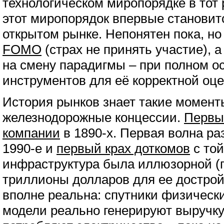
технологическом миропорядке в тот 
этот миропорядок впервые становит
открытом рынке. Непонятен пока, но
FOMO
(страх не принять участие), 
на смену парадигмы – при полном ос
инструментов для её корректной оце
История рынков знает такие момент
железнодорожные концессии.
Первы
компании
в 1890-х. Первая волна ра
1990-е и
первый крах доткомов
с той
инфраструктура была иллюзорной (
триллионы долларов для ее достройк
вполне реальна: спутники физически
модели реально генерируют выручку