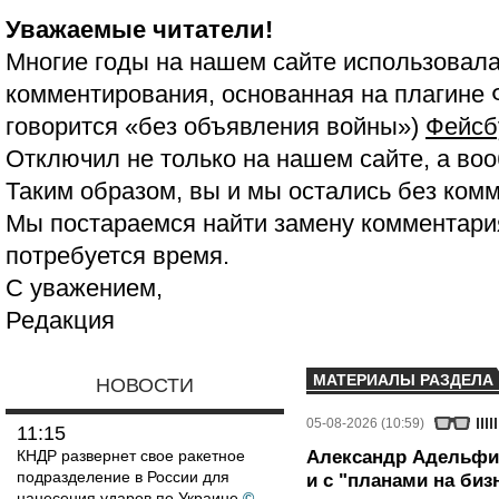
Уважаемые читатели!
Многие годы на нашем сайте использовала
комментирования, основанная на плагине 
говорится «без объявления войны»)
Фейсб
Отключил не только на нашем сайте, а воо
Таким образом, вы и мы остались без ком
Мы постараемся найти замену комментария
потребуется время.
С уважением,
Редакция
МАТЕРИАЛЫ РАЗДЕЛА
НОВОСТИ
05-08-2026 (10:59)
11:15
КНДР развернет свое ракетное
Александр Адельфин
подразделение в России для
и с "планами на биз
нанесения ударов по Украине
©