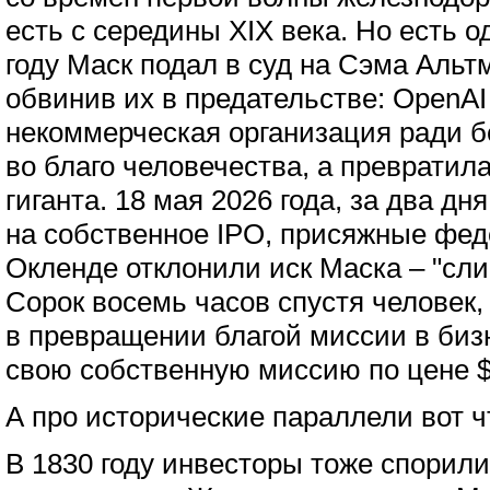
есть с середины XIX века. Но есть о
году Маск подал в суд на Сэма Альт
обвинив их в предательстве: OpenAI
некоммерческая организация ради б
во благо человечества, а превратил
гиганта. 18 мая 2026 года, за два д
на собственное IPO, присяжные фед
Окленде отклонили иск Маска – "сли
Сорок восемь часов спустя человек
в превращении благой миссии в биз
свою собственную миссию по цене $
А про исторические параллели вот ч
В 1830 году инвесторы тоже спорили