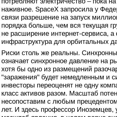
потребляют электричество – пока на
наживное. SpaceX запросила у Феде
связи разрешение на запуск миллион
порядка больше, чем вся текущая гру
не расширение интернет-сервиса, а
инфраструктура для орбитальных да
Риски столь же реальны. Синхронны
означает синхронное давление на р
хотя бы одно из размещений разоча
"заражения" будет немедленным и 
инвесторы переоценят не одну комп
класс активов разом. Масштаб поте
несопоставим с любым прецедентом
лет. И здесь профессор Иноземцев,