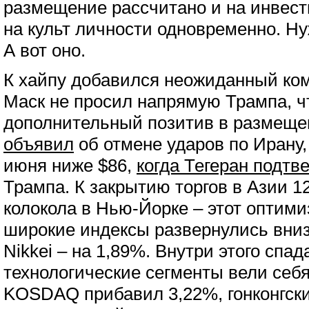
размещение рассчитано и на инвест
на культ личности одновременно. Н
А вот оно.
К хайпу добавился неожиданный ком
Маск не просил напрямую Трампа, ч
дополнительный позитив в размеще
объявил
об отмене ударов по Ирану,
июня ниже $86,
когда Тегеран подтв
Трампа. К закрытию торгов в Азии 1
колокола в Нью-Йорке – этот оптими
широкие индексы развернулись вниз,
Nikkei – на 1,89%. Внутри этого спад
технологические сегменты вели себя
KOSDAQ прибавил 3,22%, гонконгски