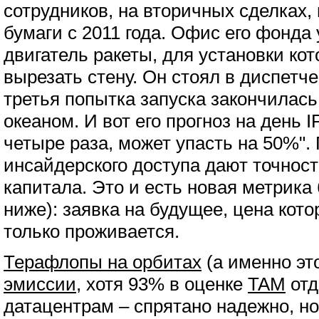
сотрудников, на вторичных сделках,
бумаги с 2011 года. Офис его фонда
двигатель ракеты, для установки ко
вырезать стену. Он стоял в диспетче
третья попытка запуска закончилас
океаном. И вот его прогноз на день 
четыре раза, может упасть на 50%".
инсайдерского доступа дают точнос
капитала. Это и есть новая метрика
ниже): заявка на будущее, цена кот
только проживается.
Терафлопы на орбитах
(а именно эт
эмиссии
, хотя 93% в оценке
TAM
отд
датацентрам – спрятано надежно, но