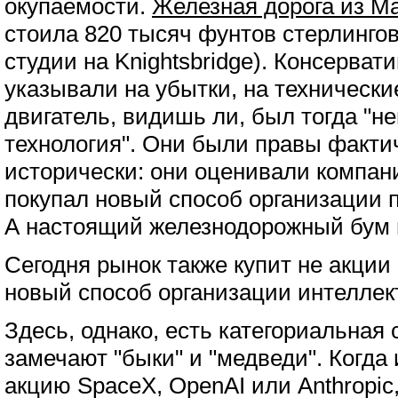
окупаемости.
Железная дорога из М
стоила 820 тысяч фунтов стерлингов
студии на Knightsbridge). Консерва
указывали на убытки, на технически
двигатель, видишь ли, был тогда "н
технология". Они были правы факти
исторически: они оценивали компани
покупал новый способ организации 
А настоящий железнодорожный бум н
Сегодня рынок также купит не акции
новый способ организации интеллект
Здесь, однако, есть категориальная 
замечают "быки" и "медведи". Когда
акцию SpaceX, OpenAI или Anthropic,