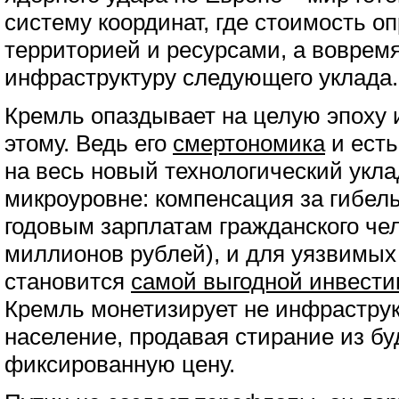
систему координат, где стоимость о
территорией и ресурсами, а воврем
инфраструктуру следующего уклада.
Кремль опаздывает на целую эпоху и
этому. Ведь его
смертономика
и есть
на весь новый технологический укла
микроуровне: компенсация за гибель
годовым зарплатам гражданского чел
миллионов рублей), и для уязвимых
становится
самой выгодной инвести
Кремль монетизирует не инфраструк
население, продавая стирание из бу
фиксированную цену.