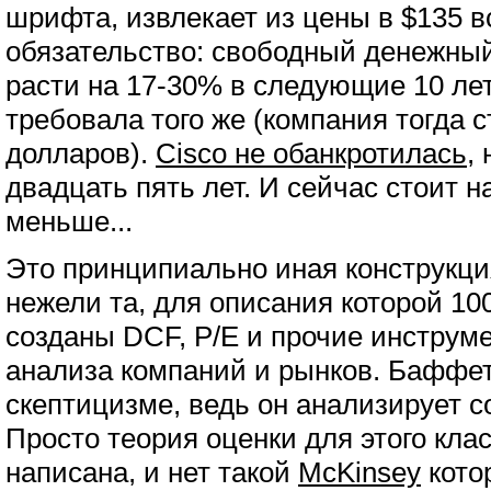
шрифта, извлекает из цены в $135 
обязательство: свободный денежный
расти на 17-30% в следующие 10 лет.
требовала того же (компания тогда 
долларов).
Cisco не обанкротилась,
н
двадцать пять лет. И сейчас стоит 
меньше...
Это принципиально иная конструкци
нежели та, для описания которой 10
созданы DCF, P/E и прочие инстру
анализа компаний и рынков. Баффет
скептицизме, ведь он анализирует с
Просто теория оценки для этого кла
написана, и нет такой
McKinsey
кото