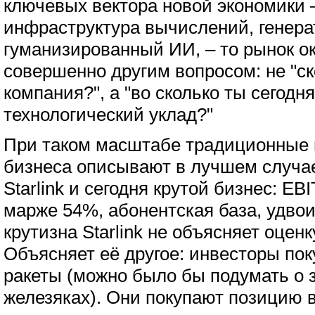
ключевых вектора новой экономики 
инфраструктура вычислений, генер
гуманизированный ИИ, – то рынок о
совершенно другим вопросом: не "ск
компания?", а "во сколько ты сегод
технологический уклад?"
При таком масштабе традиционные 
бизнеса описывают в лучшем случае
Starlink и сегодня крутой бизнес: EB
марже 54%, абонентская база, удвои
крутизна Starlink не объясняет оценк
Объясняет её другое: инвесторы пок
ракеты (можно было бы подумать о з
железяках). Они покупают позицию 