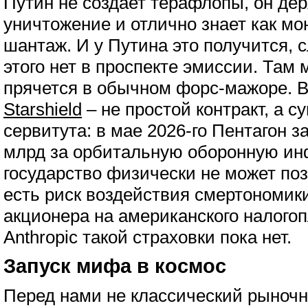
Путин не создает терафлопы, он дер
уничтожение и отлично знает как мо
шантаж. И у Путина это получится, с
этого нет в проспекте эмиссии. Там
прячется в обычном форс-мажоре. В
Starshield
– не простой контракт, а с
сервитута: в мае 2026-го Пентагон з
млрд за орбитальную оборонную инф
государство физически не может поз
есть риск воздействия смертономик
акционера на американского налого
Anthropic такой страховки пока нет.
Запуск мифа в космос
Перед нами не классический рыноч