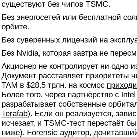
существуют без чипов TSMC.
Без энергосетей или бесплатной сол
орбите.
Без суверенных лицензий на эксплу
Без Nvidia, которая завтра не перес
Акционер не контролирует ни одно из
Документ расставляет приоритеты че
TAM в $28,5 трлн. на космос
приходи
Более того, через партнёрство с Inte
разрабатывает собственные орбита
Terafab
). Если он реализуется, завис
исчезает, и TSMC-тест перестаёт бы
ниже). Forensic-аудитор, дочитавши