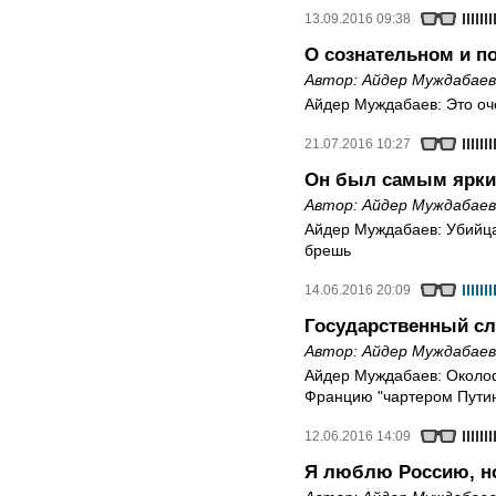
13.09.2016 09:38
О сознательном и п
Автор:
Айдер Муждабаев
Айдер Муждабаев: Это оч
21.07.2016 10:27
Он был самым ярки
Автор:
Айдер Муждабаев
Айдер Муждабаев: Убийц
брешь
14.06.2016 20:09
Государственный с
Автор:
Айдер Муждабаев
Айдер Муждабаев: Около
Францию "чартером Пути
12.06.2016 14:09
Я люблю Россию, но 