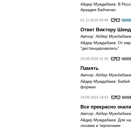
Айдер Муждабаев: В Росс
Аркадия Бабченко
01.11.2016 09:49
Ответ Виктору Шен
Автор:
Айдер Муждабаев
Айдер Муждабаев: От евре
"дистанцировались"
29.09.2016 11:30
Память
Автор:
Айдер Муждабаев
Айдер Муждабаев: Бабий 
формах
18.09.2016 18:42
Все прекрасно знали,
Автор:
Айдер Муждабаев
Айдер Муждабаев: Для на
лохами и терпилами