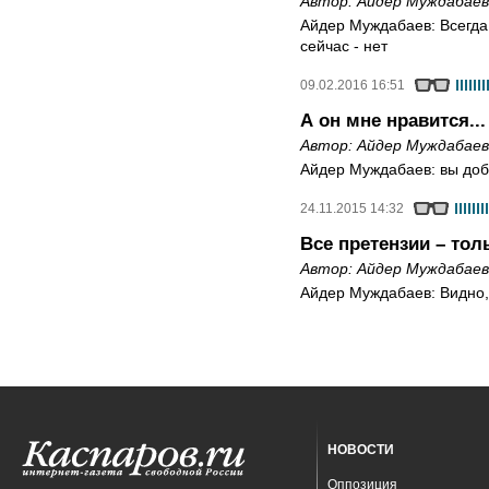
Автор:
Айдер Муждабаев
Айдер Муждабаев: Всегда 
сейчас - нет
09.02.2016 16:51
А он мне нравится...
Автор:
Айдер Муждабаев
Айдер Муждабаев: вы доб
24.11.2015 14:32
Все претензии – тол
Автор:
Айдер Муждабаев
Айдер Муждабаев: Видно,
НОВОСТИ
Оппозиция