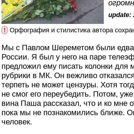
огром
update: 
!
Орфография и стилистика автора сохра
Мы с Павлом Шереметом были едва 
России. Я был у него на паре телеэ
предложил ему писать колонки для 
рубрики в МК. Он вежливо отказался
терпеть не может цензуры. Хотя тогд
не смог его переубедить. Потом, уже
вина Паша рассказал, что и ко мне 
пока мы не познакомились ближе. 
человек.