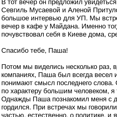
В тот вечер он предложил увидеться
Севгиль Мусаевой и Аленой Притуло
большое интервью для УП. Мы встр
вечер в кафе у Майдана. Именно тог
почувствовал себя в Киеве дома, ср
Спасибо тебе, Паша!
Потом мы виделись несколько раз, 
компаниях, Паша был всегда весел и
понимают смысл последнего слова. 
по характеру большим человеком, я 
Однажды Паша познакомил меня с до
гордился. При встречах мы говорил
частью, естественно, о политике, и