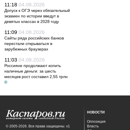
11:18
04.08.2026
Допуск к ОГЭ через обязательный
экзамен по истории введут в
девятых классах в 2028 году
11:09
04.08.2026
Сайты ряда российских банков
перестали открываться в
зарубежных браузерах
11:03
04.08.2026
Россияне продолжают копить
наличные деньги: за шесть
месяцев рост составил 2,55 трлн
©
НОВОСТИ
Оппозиция
© 2005-2026. Все права защищены. v1
Власть