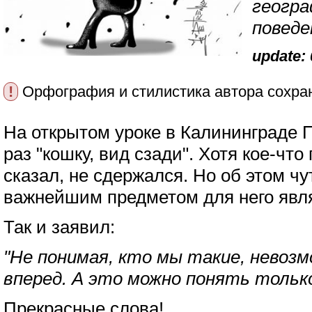
геогра
поведе
update: 
!
Орфография и стилистика автора сохра
На открытом уроке в Калининграде П
раз "кошку, вид сзади". Хотя кое-что
сказал, не сдержался. Но об этом чу
важнейшим предметом для него явля
Так и заявил:
"Не понимая, кто мы такие, невоз
вперед. А это можно понять только
Прекрасные слова!