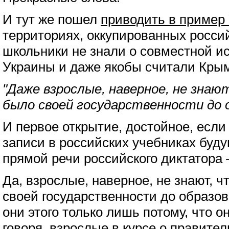
И тут же пошел
приводить в пример
территориях, оккупированных росс
школьники не знали о совместной и
Украины и даже якобы считали Кры
"Даже взрослые, наверное, не знаю
было своей государственности до 
И первое открытие, достойное, если
записи в российских учебниках буду
прямой речи российского диктатора 
Да, взрослые, наверное, не знают, ч
своей государственности до образо
они этого только лишь потому, что 
говоря, взрослые в курсе о правите