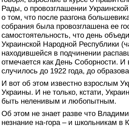
Рады, о провозглашении Украинской
о том, что после разгона большеви
собрания была провозглашена ее го
самостоятельность, что день объед
Украинской Народной Республики (ч
находившейся в подчинении распав
отмечается как День Соборности. И в
случилось до 1922 года, до образов
И вот об этом известно взрослым У
Украины. И не только, кстати, Украи
быть неленивым и любопытным.
Об этом не знает разве что Владими
незнание на-гора – и школьникам в 