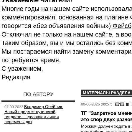
Уважаемые читатели!
Многие годы на нашем сайте использовала
комментирования, основанная на плагине 
говорится «без объявления войны»)
Фейсб
Отключил не только на нашем сайте, а воо
Таким образом, вы и мы остались без ком
Мы постараемся найти замену комментария
потребуется время.
С уважением,
Редакция
МАТЕРИАЛЫ РАЗДЕЛА
ПО АВТОРУ
08-08-2026 (09:57)
Владимир Олейник:
07-09-2022
Новый предмет путинской
ТГ "Запретное мнени
гордости — условная линия
это спор двух разно
перемены дат
Москвич должен ходить в 
автомобиль, заказывать д