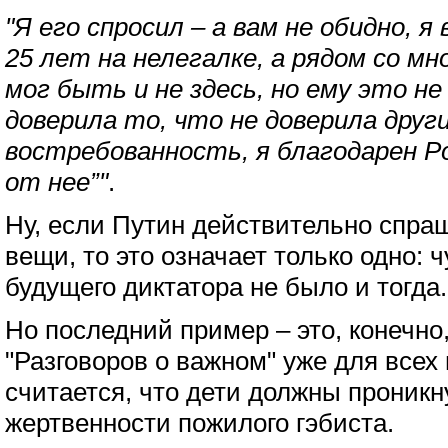
"Я его спросил – а вам не обидно, 
25 лет на нелегалке, а рядом со м
мог быть и не здесь, но ему это не
доверила то, что не доверила друг
востребованность, я благодарен Ро
от нее”"
.
Ну, если Путин действительно спраш
вещи, то это означает только одно: 
будущего диктатора не было и тогда.
Но последний пример – это, конечно
"Разговоров о важном" уже для всех
считается, что дети должны проникн
жертвенности пожилого гэбиста.