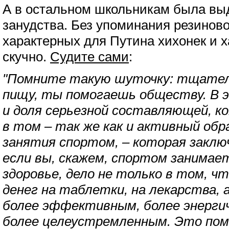
А в остальном школьникам была вы
занудства. Без упоминания резинов
характерных для Путина хихонек и х
скучно.
Судите сами
:
"
Помните такую шуточку: тщател
пищу, ты помогаешь обществу. В 
и доля серьезной составляющей, к
в том – так же как и активный обра
занятия спортом, – которая заклю
если вы, скажем, спортом занимае
здоровье, дело не только в том, 
денег на таблетки, на лекарства,
более эффективным, более энергич
более целеустремленным. Это пом