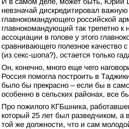
И в самом деле, может быть, Юрий 
невзначай дискредитировал важную 
главнокомандующего российской арм
главнокомандующий так трепетно к 
ассоциации в голове у этого главно
сравнивающего полезное качество 
(из секс-шопа?), остается только гад
Он, конечно, много еще чего нагово
Россия помогла построить в Таджики
было бы прекрасно – если бы в сам
особенно в сельских районах, все б
Про пожилого КГБшника, работавшег
который 25 лет был разведчиком, а 
той же должности, что и сам молодо