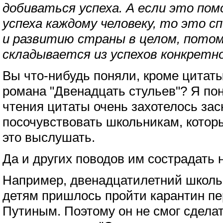
добиваться успеха. А если это по
успеха каждому человеку, то это 
и развитию страны в целом, потом
складывается из успехов конкретно
Вы что-нибудь поняли, кроме цитаты
романа "Двенадцать стульев"? Я пон
чтения цитаты очень захотелось зас
посочувствовать школьникам, кото
это выслушать.
Да и других поводов им сострадать 
Например, двенадцатилетний школьн
детям пришлось пройти карантин пе
Путиным. Поэтому он не смог сделат