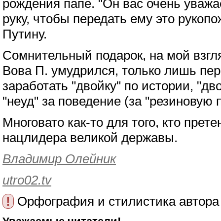
рождения папе. "Он вас очень уважа
руку, чтобы передать ему это рукопо
Путину.
Сомнительный подарок, на мой взгля
Вова П. умудрился, только лишь пер
заработать "двойку" по истории, "дв
"неуд" за поведение (за "резиновую п
Многовато как-то для того, кто прете
нацлидера великой державы.
Владимир Олейник
utro02.tv
!
Орфография и стилистика автора