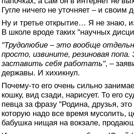
папочках, а сам он в интернет не вы
Гугле ничего не уточняет – и своим
Ну и третье открытие… Я не знаю, и
В школе вроде таких "научных дисци
"Трудолюбие – это вообще отдель
просто, извините, резиновая попа
заставить себя работать"
, – зая
державы. И хихикнул.
Почему-то его очень сильно занимает
кошку, вид сзади, нарисует. То его 
певца за фразу "Родина, друзья, это
которую надо все время мусолить, ц
бабушка нищая на вокзале, продающ