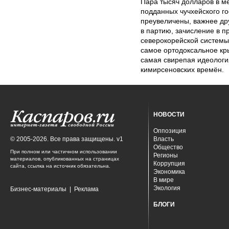
Пара тысяч долларов в м
подданных чучхейского го
преувеличены, важнее др
в партию, зачисление в 
северокорейской системы
самое ортодоксальное кр
самая свирепая идеология
кимирсеновских времён.
НОВОСТИ
Оппозиция
© 2005-2026. Все права защищены. v1
Власть
Общество
При полном или частичном использовании
Регионы
материалов, опубликованных на страницах
Коррупция
сайта, ссылка на источник обязательна.
Экономика
В мире
Экология
Бизнес-материалы
|
Реклама
БЛОГИ