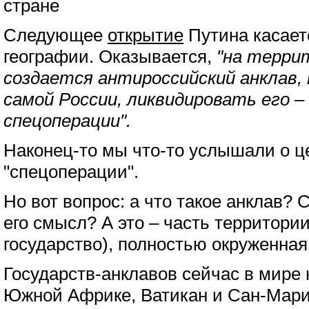
стране
Следующее
открытие
Путина касает
географии. Оказывается,
"на терри
создается антироссийский анклав,
самой России, ликвидировать его –
спецоперации".
Наконец-то мы что-то услышали о ц
"спецоперации".
Но вот вопрос: а что такое анклав? 
его смысл? А это – часть территории
государство), полностью окруженная
Государств-анклавов сейчас в мире 
Южной Африке, Ватикан и Сан-Мари