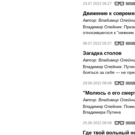
23.07.2022 06:27
Движение к соврем
Автор:
Владимир Олейни
Владимир Олейник: През
относившегося к "нижним 
08.07.2022 05:57
Загадка столов
Автор:
Владимир Олейни
Владимир Олейник: Путин
бояться за себя — не пр
29.06.2022 08:08
"Молюсь о его смер
Автор:
Владимир Олейни
Владимир Олейник: Пожил
Владимира Путина
25.06.2022 06:56
Где твой вольный н