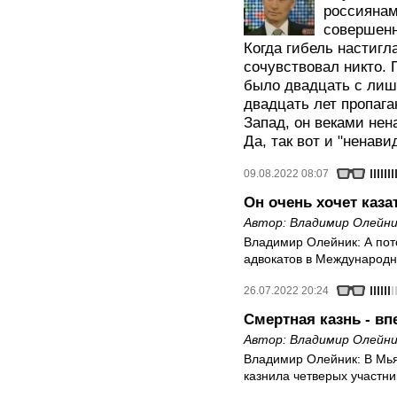
россиянам
совершенн
Когда гибель настигл
сочувствовал никто.
было двадцать с лиш
двадцать лет пропага
Запад, он веками нена
Да, так вот и "ненави
09.08.2022 08:07
Он очень хочет каза
Автор:
Владимир Олейни
Владимир Олейник: А пото
адвокатов в Международ
26.07.2022 20:24
Смертная казнь - вп
Автор:
Владимир Олейни
Владимир Олейник: В Мья
казнила четверых участн