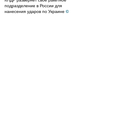
КНДР развернет свое ракетное
подразделение в России для
нанесения ударов по Украине
©