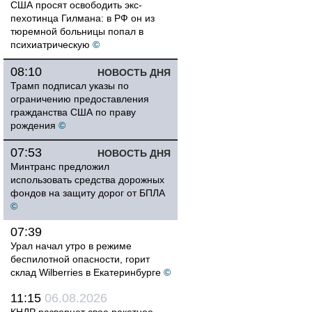
США просят освободить экс-
пехотинца Гилмана: в РФ он из
тюремной больницы попал в
психиатрическую
©
08:10
НОВОСТЬ ДНЯ
Трамп подписал указы по
ограничению предоставления
гражданства США по праву
рождения
©
07:53
НОВОСТЬ ДНЯ
Минтранс предложил
использовать средства дорожных
фондов на защиту дорог от БПЛА
©
07:39
Урал начал утро в режиме
беспилотной опасности, горит
склад Wilberries в Екатеринбурге
©
11:15
06.08.2026