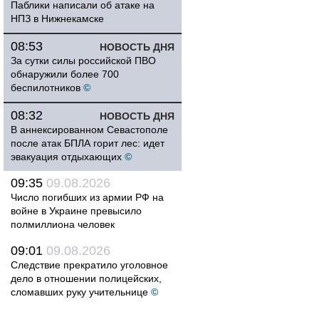
Паблики написали об атаке на
НПЗ в Нижнекамске
08:53
НОВОСТЬ ДНЯ
За сутки силы российской ПВО
обнаружили более 700
беспилотников
©
08:32
НОВОСТЬ ДНЯ
В аннексированном Севастополе
после атак БПЛА горит лес: идет
эвакуация отдыхающих
©
09:35
09.08.2026
Число погибших из армии РФ на
войне в Украине превысило
полмиллиона человек
09:01
09.08.2026
Следствие прекратило уголовное
дело в отношении полицейских,
сломавших руку учительнице
©