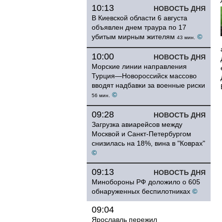
10:13
НОВОСТЬ ДНЯ
В Киевской области 6 августа
объявлен днем траура по 17
убитым мирным жителям
©
43 мин.
10:00
НОВОСТЬ ДНЯ
Морские линии направления
Турция—Новороссийск массово
вводят надбавки за военные риски
©
56 мин.
09:28
НОВОСТЬ ДНЯ
Загрузка авиарейсов между
Москвой и Санкт-Петербургом
снизилась на 18%, вина в "Коврах"
©
09:13
НОВОСТЬ ДНЯ
Минобороны РФ доложило о 605
обнаруженных беспилотниках
©
09:04
Ярославль пережил