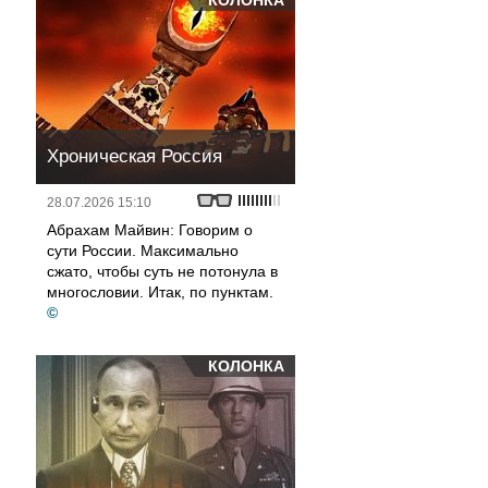
КОЛОНКА
Хроническая Россия
28.07.2026 15:10
Абрахам Майвин: Говорим о
сути России. Максимально
сжато, чтобы суть не потонула в
многословии. Итак, по пунктам.
©
КОЛОНКА