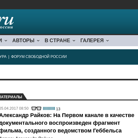
И
АВТОРЫ
В СТРАНЕ
ГАЛЕРЕЯ
УРА
|
ФОРУМ СВОБОДНОЙ РОССИИ
МАТЕРИАЛЫ
05.04.2017 08:50
13
Александр Райков: На Первом канале в качестве
документального воспроизведен фрагмент
фильма, созданного ведомством Геббельса