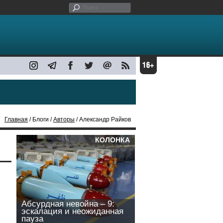
Главная
/ Блоги /
Авторы
/ Александр Райков
КОЛОНКА
Абсурдная невойна – 9:
эскалация и неожиданная
пауза