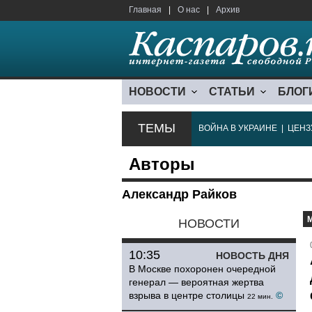
Главная
|
О нас
|
Архив
НОВОСТИ
СТАТЬИ
БЛОГ
ТЕМЫ
ВОЙНА В УКРАИНЕ
|
ЦЕНЗ
Авторы
Александр Райков
НОВОСТИ
10:35
НОВОСТЬ ДНЯ
В Москве похоронен очередной
генерал — вероятная жертва
взрыва в центре столицы
©
22 мин.