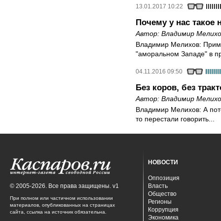
13.01.2017 10:22
Почему у нас такое
Автор:
Владимир Мелихо
Владимир Мелихов: Прим
"аморальном Западе" в п
04.11.2016 09:50
Без коров, без трак
Автор:
Владимир Мелихо
Владимир Мелихов: А пот
то перестали говорить...
НОВОСТИ
Оппозиция
© 2005-2026. Все права защищены. v1
Власть
Общество
При полном или частичном использовании
Регионы
материалов, опубликованных на страницах
Коррупция
сайта, ссылка на источник обязательна.
Экономика