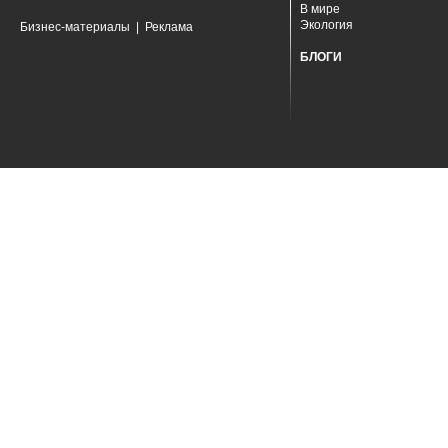
В мире
Экология
Бизнес-материалы
|
Реклама
БЛОГИ