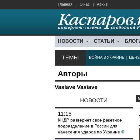
Главная
|
О нас
|
Архив
НОВОСТИ
СТАТЬИ
БЛОГ
ТЕМЫ
ВОЙНА В УКРАИНЕ
|
ЦЕНЗ
Авторы
Vasiave Vasiave
НОВОСТИ
11:15
КНДР развернет свое ракетное
подразделение в России для
нанесения ударов по Украине
©