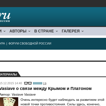
И
АВТОРЫ
В СТРАНЕ
ГАЛЕРЕЯ
УРА
|
ФОРУМ СВОБОДНОЙ РОССИИ
МАТЕРИАЛЫ
15.12.2015 14:40
13
Vasiave о связи между Крымом и Платоном
Автор:
Vasiave Vasiave
Очень интересно будет наблюдать за развитием этой
новой точки противостояния. Силы здесь, конечно,