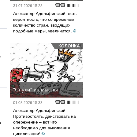
31.07.2026 15:28
Александр Адельфинский: есть
вероятность, что со временем
количество стран, вводящих
подобные меры, увеличится.
©
КОЛОНКА
я
я
"Слухи" и смыслы
01.08.2026 15:33
Александр Адельфинский:
Противостоять, действовать на
опережение – вот что
о
необходимо для выживания
цивилизации!
©