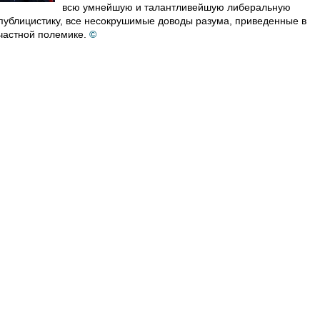
всю умнейшую и талантливейшую либеральную
публицистику, все несокрушимые доводы разума, приведенные в
частной полемике.
©