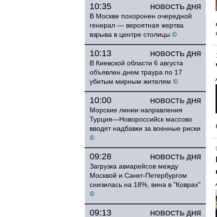
10:35
НОВОСТЬ ДНЯ
В Москве похоронен очередной
генерал — вероятная жертва
взрыва в центре столицы
©
10:13
НОВОСТЬ ДНЯ
В Киевской области 6 августа
объявлен днем траура по 17
убитым мирным жителям
©
10:00
НОВОСТЬ ДНЯ
Морские линии направления
Турция—Новороссийск массово
вводят надбавки за военные риски
©
09:28
НОВОСТЬ ДНЯ
Загрузка авиарейсов между
Москвой и Санкт-Петербургом
снизилась на 18%, вина в "Коврах"
©
09:13
НОВОСТЬ ДНЯ