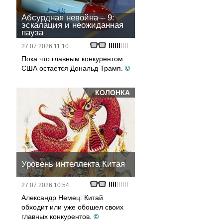
Абсурдная невойна – 9:
эскалация и неожиданная
пауза
27.07.2026 11:10
Пока что главным конкурентом
США остается Дональд Трамп.
©
КОЛОНКА
Уровень интеллекта Китая
27.07.2026 10:54
Александр Немец: Китай
обходит или уже обошел своих
главных конкурентов.
©