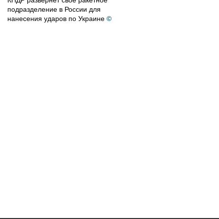
КНДР развернет свое ракетное
подразделение в России для
нанесения ударов по Украине
©