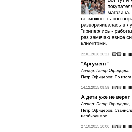
Вот тут и
покупател
магазина.
возможность поговор
разворачивалась в л
"приперлись - работа
раз замечаю явное сн
клиентами.
22.01.2016 20:21
"Аргумент"
Автор:
Петр Офицеров
Петр Офицеров: По итога
14.12.2015 09:58
А дети уже не верят
Автор:
Петр Офицеров
,
Петр Офицеров, Станисла
необходимое
27.10.2015 10:06