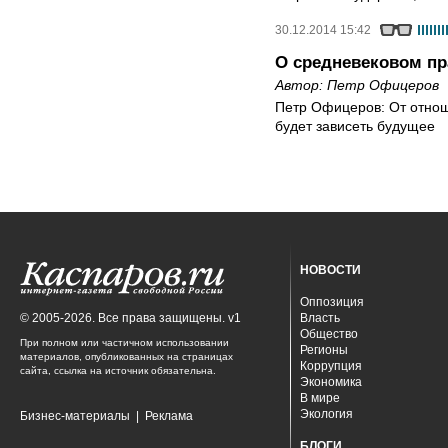
30.12.2014 15:42
О средневековом пр
Автор:
Петр Офицеров
Петр Офицеров: От отноше
будет зависеть будущее
НОВОСТИ
Оппозиция
© 2005-2026. Все права защищены. v1
Власть
Общество
При полном или частичном использовании
Регионы
материалов, опубликованных на страницах
Коррупция
сайта, ссылка на источник обязательна.
Экономика
В мире
Экология
Бизнес-материалы
|
Реклама
БЛОГИ