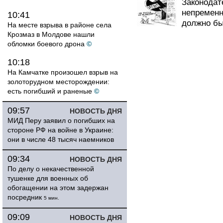
Законодат
непременн
10:41
должно быт
На месте взрыва в районе села
Крозмаз в Молдове нашли
обломки боевого дрона
©
10:18
На Камчатке произошел взрыв на
золоторудном месторождении:
есть погибший и раненые
©
09:57
НОВОСТЬ ДНЯ
МИД Перу заявил о погибших на
стороне РФ на войне в Украине:
они в числе 48 тысяч наемников
09:34
НОВОСТЬ ДНЯ
По делу о некачественной
тушенке для военных об
обогащении на этом задержан
посредник
5 мин.
09:09
НОВОСТЬ ДНЯ