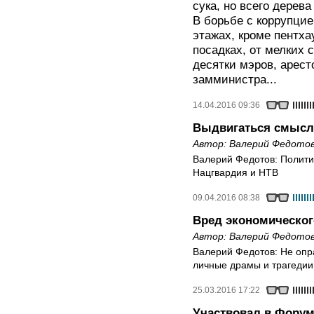
сука, но всего дерев
В борьбе с коррупцие
этажах, кроме пентха
посадках, от мелких 
десятки мэров, арес
замминистра...
14.04.2016 09:36
Выдвигаться смысл
Автор:
Валерий Федото
Валерий Федотов: Полити
Нацгвардия и НТВ
09.04.2016 08:38
Вред экономическог
Автор:
Валерий Федото
Валерий Федотов: Не опр
личные драмы и трагедии
25.03.2016 17:22
Участвовал в Форум