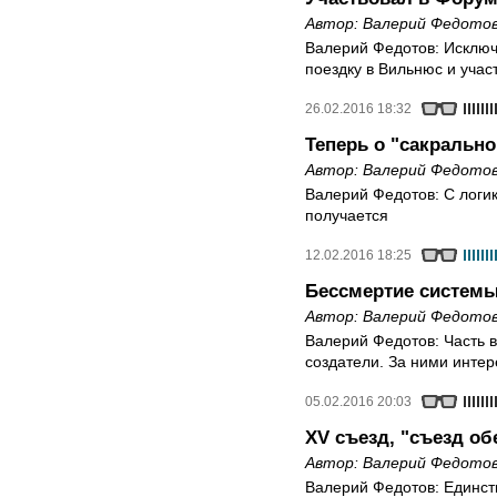
Автор:
Валерий Федото
Валерий Федотов: Исключ
поездку в Вильнюс и учас
26.02.2016 18:32
Теперь о "сакрально
Автор:
Валерий Федото
Валерий Федотов: С логи
получается
12.02.2016 18:25
Бессмертие системы
Автор:
Валерий Федото
Валерий Федотов: Часть 
создатели. За ними инте
05.02.2016 20:03
XV съезд, "съезд о
Автор:
Валерий Федото
Валерий Федотов: Единств