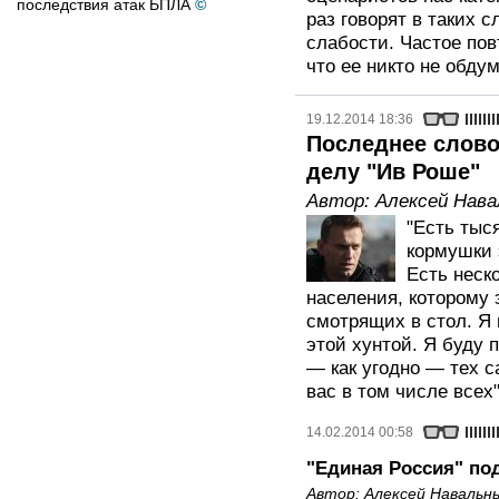
последствия атак БПЛА
©
раз говорят в таких с
слабости. Частое пов
что ее никто не обдум
19.12.2014 18:36
Последнее слово
делу "Ив Роше"
Автор:
Алексей Нав
"Есть тыс
кормушки 
Есть неск
населения, которому 
смотрящих в стол. Я 
этой хунтой. Я буду 
— как угодно — тех с
вас в том числе всех"
14.02.2014 00:58
"Единая Россия" п
Автор:
Алексей Навальн