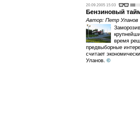
20.09.2005 15:03
Бензиновый тайм
Автор:
Петр Уланов
Заморозив
крупнейши
время реш
предвыборные интере
считает экономическ
Уланов.
©