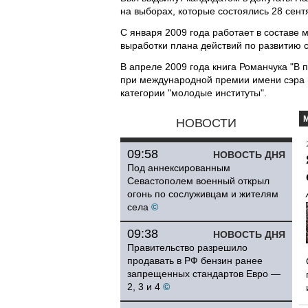
на выборах, которые состоялись 28 сент
С января 2009 года работает в составе
выработки плана действий по развитию 
В апреле 2009 года книга Романчука "В 
при международной премии имени сэра 
категории "молодые институты".
НОВОСТИ
09:58
НОВОСТЬ ДНЯ
Под аннексированным
Севастополем военный открыл
огонь по сослуживцам и жителям
села
©
09:38
НОВОСТЬ ДНЯ
Правительство разрешило
продавать в РФ бензин ранее
запрещенных стандартов Евро —
2, 3 и 4
©