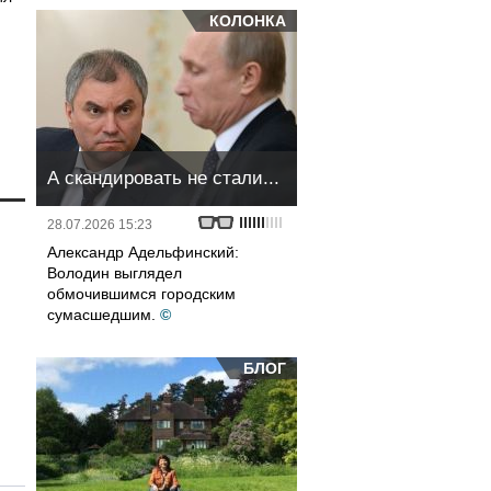
КОЛОНКА
А скандировать не стали...
28.07.2026 15:23
Александр Адельфинский:
Володин выглядел
обмочившимся городским
сумасшедшим.
©
БЛОГ
и