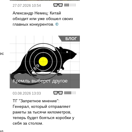
27.07.2026 10:54
Александр Немец: Китай
обходит или уже обошел своих
главных конкурентов.
©
БЛОГ
ес
Кремль выберет другое
03.08.2026 13:03
ТГ "Запретное мнение":
Генерал, который отправляет
ракеты за тысячи километров,
теперь будет бояться коробки у
себя за столом.
ил