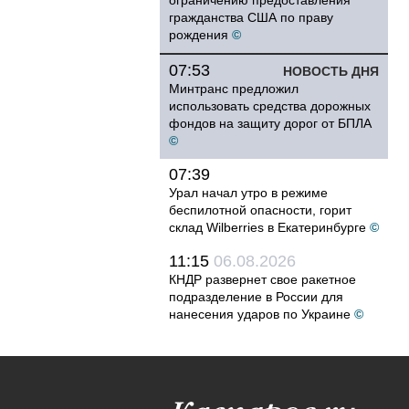
ограничению предоставления
гражданства США по праву
рождения
©
07:53
НОВОСТЬ ДНЯ
Минтранс предложил
использовать средства дорожных
фондов на защиту дорог от БПЛА
©
07:39
Урал начал утро в режиме
беспилотной опасности, горит
склад Wilberries в Екатеринбурге
©
11:15
06.08.2026
КНДР развернет свое ракетное
подразделение в России для
нанесения ударов по Украине
©