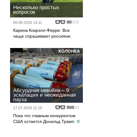
Несколько простых
вопросов
06.08.2026 14:11
Карина Кокрэлл-Ферре: Все
чаще спрашивают россияне.
КОЛОНКА
Абсурдная невойна – 9:
эскалация и неожиданная
пауза
27.07.2026 11:10
Пока что главным конкурентом
США остается Дональд Трамп.
©