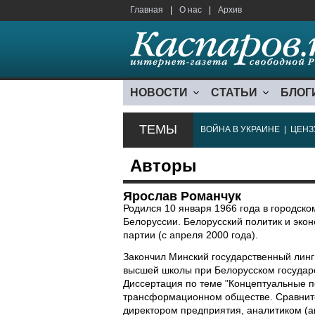
Главная
|
О нас
|
Архив
НОВОСТИ
СТАТЬИ
БЛОГ
ТЕМЫ
ВОЙНА В УКРАИНЕ
|
ЦЕНЗ
Авторы
Ярослав Романчук
Родился 10 января 1966 года в городско
Белоруссии. Белорусский политик и эко
партии (с апреля 2000 года).
Закончил Минский государственный лингв
высшей школы при Белорусском государс
Диссертация по теме "Концептуальные 
трансформационном обществе. Сравните
директором предприятия, аналитиком (ав