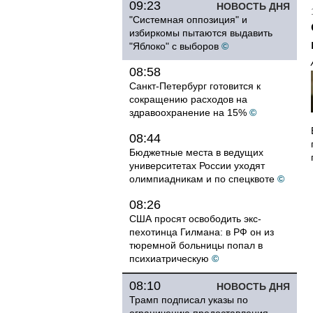
09:23
НОВОСТЬ ДНЯ
"Системная оппозиция" и
избиркомы пытаются выдавить
"Яблоко" с выборов
©
08:58
Санкт-Петербург готовится к
сокращению расходов на
здравоохранение на 15%
©
08:44
Бюджетные места в ведущих
университетах России уходят
олимпиадникам и по спецквоте
©
08:26
США просят освободить экс-
пехотинца Гилмана: в РФ он из
тюремной больницы попал в
психиатрическую
©
08:10
НОВОСТЬ ДНЯ
Трамп подписал указы по