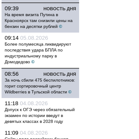
09:39
НОВОСТЬ ДНЯ
На время визита Путина в
Красноярск там снизили цены на
бензин на десятки рублей
©
09:14
05.08.2026
Более полумесяца ликвидируют
последствия удара БПЛА по
индустриальному парку в
Домодедово
©
08:56
НОВОСТЬ ДНЯ
За ночь сбили 475 беспилотников:
горит сортировочный центр
Wildberries в Тульской области
©
11:18
04.08.2026
Допуск к ОГЭ через обязательный
экзамен по истории введут в
девятых классах в 2028 году
11:09
04.08.2026