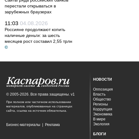
Сайты ряда российских банков
перестали открываться в
зарубежных браузерах
11:03
04.08.2026
Россияне продолжают копить
наличные деньги: за шесть
месяцев рост составил 2,55 трлн
©
НОВОСТИ
Оппозиция
© 2005-2026. Все права защищены. v1
Власть
Общество
При полном или частичном использовании
Регионы
материалов, опубликованных на страницах
Коррупция
сайта, ссылка на источник обязательна.
Экономика
В мире
Экология
Бизнес-материалы
|
Реклама
БЛОГИ