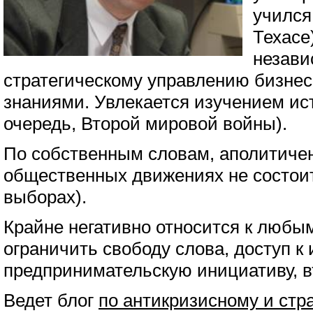
учился
Техасе
незави
стратегическому управлению бизне
знаниями. Увлекается изучением ис
очередь, Второй мировой войны).
По собственным словам, аполитичен 
общественных движениях не состоит 
выборах).
Крайне негативно относится к любы
ограничить свободу слова, доступ к
предпринимательскую инициативу, 
Ведет блог
по антикризисному и стр