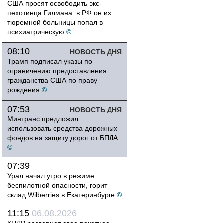
США просят освободить экс-
пехотинца Гилмана: в РФ он из
тюремной больницы попал в
психиатрическую
©
08:10
НОВОСТЬ ДНЯ
Трамп подписал указы по
ограничению предоставления
гражданства США по праву
рождения
©
07:53
НОВОСТЬ ДНЯ
Минтранс предложил
использовать средства дорожных
фондов на защиту дорог от БПЛА
©
07:39
Урал начал утро в режиме
беспилотной опасности, горит
склад Wilberries в Екатеринбурге
©
11:15
06.08.2026