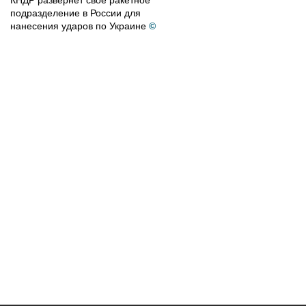
КНДР развернет свое ракетное
подразделение в России для
нанесения ударов по Украине
©