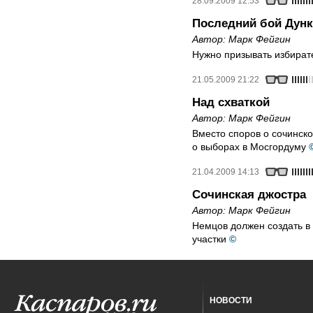
28.09.2009 12:53
Последний бой Дунк
Автор:
Марк Фейгин
Нужно призывать избират
21.05.2009 21:22
Над схваткой
Автор:
Марк Фейгин
Вместо споров о сочинск
о выборах в Мосгордуму
21.04.2009 14:13
Сочинская джостра
Автор:
Марк Фейгин
Немцов должен создать в
участки
©
НОВОСТИ