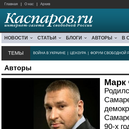
Главная
|
О нас
|
Архив
НОВОСТИ
СТАТЬИ
БЛОГИ
АВТОРЫ
В 
ТЕМЫ
ВОЙНА В УКРАИНЕ
|
ЦЕНЗУРА
|
ФОРУМ СВОБОДНОЙ 
Авторы
Марк
Родилс
Самаре
демокр
Самаре
90-х г