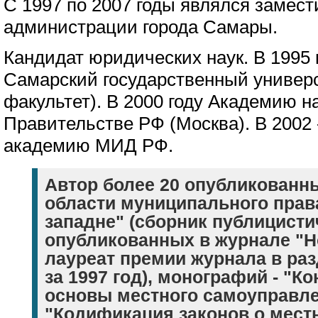
С 1997 по 2007 годы являлся замес
администрации города Самары.
Кандидат юридических наук. В 1995 
Самарский государственный универ
факультет). В 2000 году Академию н
Правительстве РФ (Москва). В 2002
академию МИД РФ.
Автор более 20 опубликованн
области муниципального права
западне" (сборник публицисти
опубликованных в журнале "Н
лауреат премии журнала в ра
за 1997 год), монографий - "
основы местного самоуправле
"Кодификация законов о мест