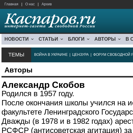
Главная
|
О нас
|
Архив
НОВОСТИ
СТАТЬИ
БЛОГИ
АВТОРЫ
В 
ТЕМЫ
ВОЙНА В УКРАИНЕ
|
ЦЕНЗУРА
|
ФОРУМ СВОБОДНОЙ 
Авторы
Александр Скобов
Родился в 1957 году.
После окончания школы учился на 
факультете Ленинградского Государс
Дважды (в 1978 и в 1982 годах) арес
РСФСР (антисоветская агитация) за 