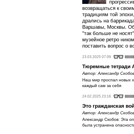
прогресси
возвращаться к свои
традициям той эпохи,
дрались на баррикад
Варшавы, Москвы. Об
"так больше не носят
музейное ретро ником
поставить вопрос о в
23.03.2025 07:09
Тюремные тетради 
Автор:
Александр Скобо
Наш мир проспал новых х
каждый сам за себя
24.02.2025 23:16
Это гражданская во
Автор:
Александр Скобо
Александр Скобов: Эта оп
была устранена опасность