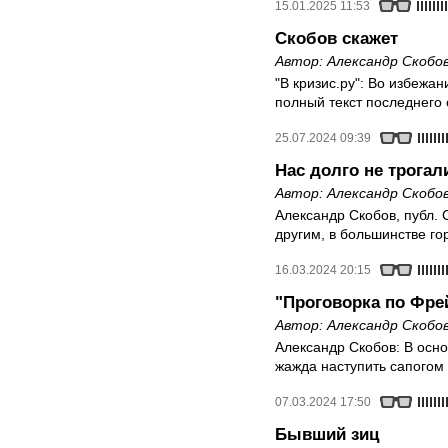
15.01.2025 11:53
Скобов скажет
Автор:
Александр Скобо
"В кризис.ру": Во избежа
полный текст последнего
25.07.2024 09:39
Нас долго не трогали
Автор:
Александр Скобо
Александр Скобов, публ. 
другим, в большинстве г
16.03.2024 20:15
"Проговорка по Фре
Автор:
Александр Скобо
Александр Скобов: В осн
жажда наступить сапогом 
07.03.2024 17:50
Бывший зиц