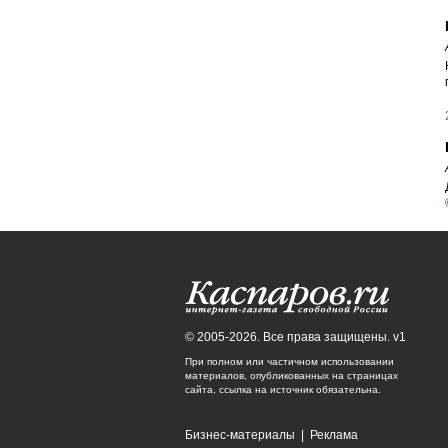
© 2005-2026. Все права защищены. v1
При полном или частичном использовании
материалов, опубликованных на страницах
сайта, ссылка на источник обязательна.
Бизнес-материалы
|
Реклама