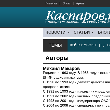
Главная
|
О нас
|
Архив
НОВОСТИ
СТАТЬИ
БЛОГ
ТЕМЫ
ВОЙНА В УКРАИНЕ
|
ЦЕНЗ
Авторы
Михаил Макаров
Родился в 1963 году. В 1986 году окон
ВНИИ радиоаппаратуры.
С 1990 по 1993 год - депутат демократич
продовольствию.
С 1991 по 1993 год - начальник управл
С 1991 по 2002 год - частный предприни
С 1998 по 2001 год - замдиректора ОАО 
С 2004 по 2008 год - специалист по уп