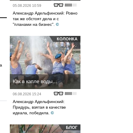
05.08.2026 10:59
Александр Адельфинский: Ровно
так же обстоят дела и с
"планами на бизнес".
©
КОЛОНКА
на
Как в капле воды...
06.08.2026 15:24
Александр Адельфинский:
Придурь, взятая в качестве
идеала, победила.
©
БЛОГ