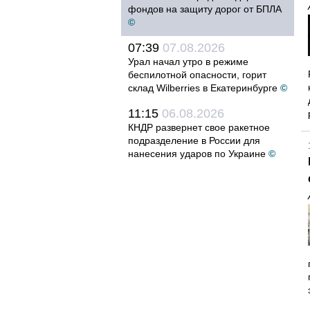
фондов на защиту дорог от БПЛА
©
07:39
07.08.2026
Урал начал утро в режиме
беспилотной опасности, горит
склад Wilberries в Екатеринбурге
©
11:15
06.08.2026
КНДР развернет свое ракетное
подразделение в России для
нанесения ударов по Украине
©