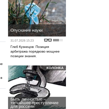
Опускание науки
31.07.2026 15:23
Глеб Кузнецов: Позиция
арбитража порядково мощнее
позиции знания.
ое
КОЛОНКА
 в
Быть личностью –
тягчайшее преступление
для россиян