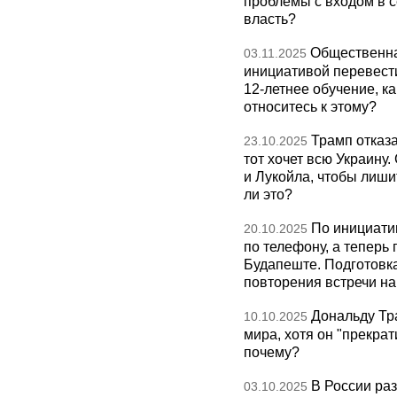
проблемы с входом в с
власть?
Общественна
03.11.2025
инициативой перевест
12-летнее обучение, к
относитесь к этому?
Трамп отказа
23.10.2025
тот хочет всю Украину
и Лукойла, чтобы лиши
ли это?
По инициати
20.10.2025
по телефону, а теперь 
Будапеште. Подготовка
повторения встречи на 
Дональду Тр
10.10.2025
мира, хотя он "прекрат
почему?
В России раз
03.10.2025