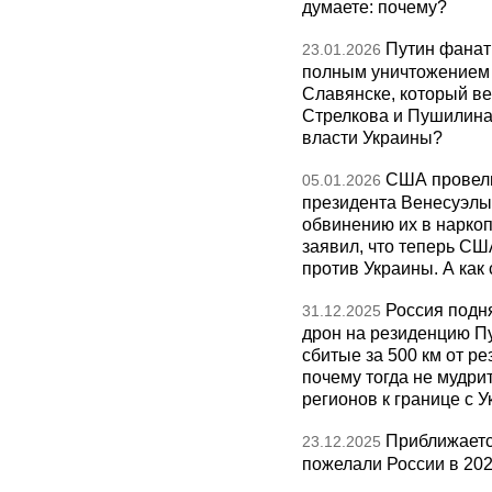
думаете: почему?
Путин фанат
23.01.2026
полным уничтожением э
Славянске, который ве
Стрелкова и Пушилина и
власти Украины?
США провели
05.01.2026
президента Венесуэлы 
обвинению их в нарко
заявил, что теперь СШ
против Украины. А как
Россия подн
31.12.2025
дрон на резиденцию П
сбитые за 500 км от р
почему тогда не мудрит
регионов к границе с У
Приближаетс
23.12.2025
пожелали России в 202