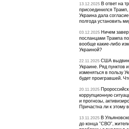
В ответ на т
13.12.2025
присоединился Трамп,
Украина дала согласие 
полгода установить ми
Ничем завер
03.12.2025
посланцами Трампа по
вообще какие-либо изм
Украиной?
США выдвину
22.11.2025
Украине. Ряд пунктов 
изменяться в пользу Ук
будет проигравшей. Чт
Пророссийск
20.11.2025
коррупционную ситуаци
и прогнозы, активизир
Причастна ли к этому 
В Ульяновск
13.11.2025
до конца "СВО", жител