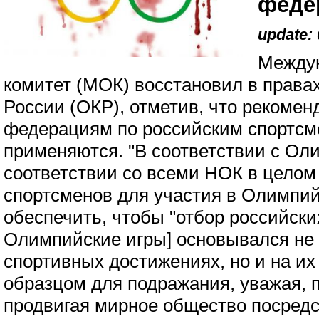
феде
update: 
Между
комитет (МОК) восстановил в права
России (ОКР), отметив, что реком
федерациям по российским спортсм
применяются. "В соответствии с Ол
соответствии со всеми НОК в целом
спортсменов для участия в Олимпий
обеспечить, чтобы "отбор российски
Олимпийские игры] основывался не 
спортивных достижениях, но и на их
образцом для подражания, уважая, 
продвигая мирное общество посредст