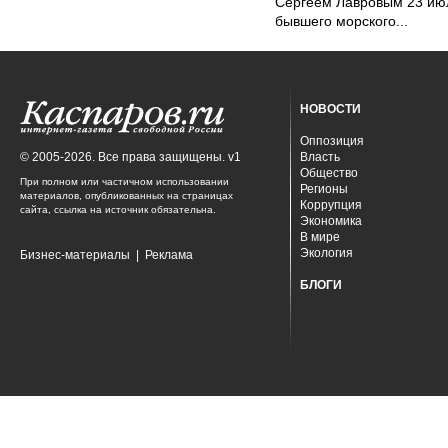
Сергеем Лавровым 23 ию
бывшего морского...
НОВОСТИ
Оппозиция
© 2005-2026. Все права защищены. v1
Власть
Общество
При полном или частичном использовании
Регионы
материалов, опубликованных на страницах
Коррупция
сайта, ссылка на источник обязательна.
Экономика
В мире
Экология
Бизнес-материалы
|
Реклама
БЛОГИ