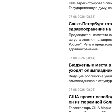
ЦИК зарегистрировал спис
Государственную думу, ко
07-08-2026 (08:58)
Санкт-Петербург го
здравоохранение на
Председатель комитета п
августа ответил на запро
России". Речь о предсто
здравоохранение.
07-08-2026 (08:44)
Бюджетные места в 
уходят олимпиадник
Ведущие российские унив
олимпиадников в структу
07-08-2026 (08:26)
США просят освобод
он из тюремной бол
Госсекретарь США Марко 