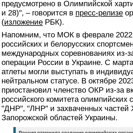
предусмотрено в Олимпийской хартии
и 28)", – говорится в
пресс-релизе
ор
(
изложение
РБК).
Напомним, что МОК в феврале 2022 
российских и белорусских спортсмен
международных соревнованиях из-з
операции России в Украине. С марта
атлеты могли выступать в индивиду
нейтральном статусе. В октябре 202
приостановил членство ОКР из-за в
российского комитета олимпийских 
"ДНР", "ЛНР" и захваченных частей 
Запорожской областей Украины.
Россия отменила создание олимпийских орган