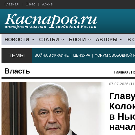
Главная
|
О нас
|
Архив
НОВОСТИ
СТАТЬИ
БЛОГИ
АВТОРЫ
В 
ТЕМЫ
ВОЙНА В УКРАИНЕ
|
ЦЕНЗУРА
|
ФОРУМ СВОБОДНОЙ 
Власть
Главная
/ Н
07-07-2026 (11
Глав
Коло
в Нь
нача