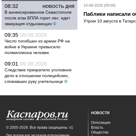
08:32
10-08-2026 (09:09)
НОВОСТЬ ДНЯ
В аннексированном Севастополе
Паблики написали о
после атак БПЛА горит лес: идет
Утром 10 августа в Татар
эвакуация отдыхающих
©
09:35
09.08.2026
Число погибших из армии РФ на
войне в Украине превысило
полмиллиона человек
09:01
09.08.2026
Следствие прекратило уголовное
дело в отношении полицейских,
сломавших руку учительнице
©
НОВОСТИ
Оппозиция
© 2005-2026. Все права защищены. v1
Власть
Общество
При полном или частичном использовании