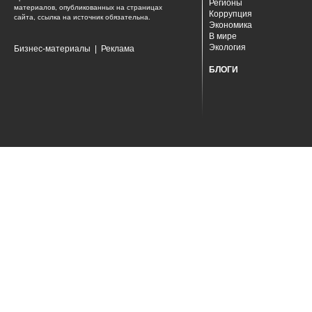
Регионы
материалов, опубликованных на страницах
Коррупция
сайта, ссылка на источник обязательна.
Экономика
В мире
Экология
Бизнес-материалы
|
Реклама
БЛОГИ