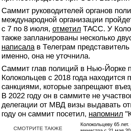
Саммит руководителей органов поли
международной организации пройде
с 7 по 8 июля,
отметил
ТАСС. У Коло
также запланированы несколько дву
написала
в Телеграм представитель
именно, она не уточнила.
Саммит глав полиций в Нью-Йорке пр
Колокольцев с 2018 года находится
санкциями, которые запрещают въе
В 2022 году он в саммите не участв
делегации от МВД визы выдавать от
году он саммит посетил,
напомнил
"
Колокольцеву 65 лет.
СМОТРИТЕ ТАКЖЕ
министра с 21 мая 20