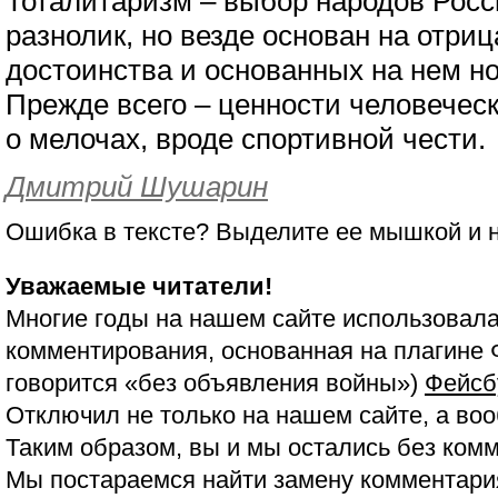
Тоталитаризм – выбор народов Росс
разнолик, но везде основан на отри
достоинства и основанных на нем но
Прежде всего – ценности человеческ
о мелочах, вроде спортивной чести.
Дмитрий Шушарин
Ошибка в тексте? Выделите ее мышкой и
Уважаемые читатели!
Многие годы на нашем сайте использовала
комментирования, основанная на плагине 
говорится «без объявления войны»)
Фейсб
Отключил не только на нашем сайте, а воо
Таким образом, вы и мы остались без ком
Мы постараемся найти замену комментария