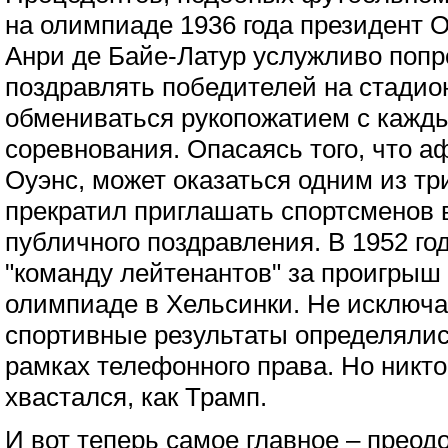
на олимпиаде 1936 года президент 
Анри де Байе-Латур услужливо попр
поздравлять победителей на стадионе
обмениваться рукопожатием с кажды
соревнования. Опасаясь того, что 
Оуэнс, может оказаться одним из т
прекратил приглашать спортсменов 
публичного поздравления. В 1952 го
"команду лейтенантов" за проигрыш
олимпиаде в Хельсинки. Не исключа
спортивные результаты определялис
рамках телефонного права. Но никто
хвастался, как Трамп.
И вот теперь самое главное – преод