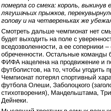
померла со смеха: король, выкинув 
лягушачьих прыжков, перекувырнулс
голову и на четвереньках же убежал
Смотреть дальше чемпионат нет с
будет выходить на поле с увереннос
вседозволенности, а ее соперники –
обреченности. Остальные команды б
ФИФА нацелена на продвижение и п
футболистов, на то, чтобы угодить 
Чемпионат потерял спортивный хара
футбола Олеши, Заболоцкого (заголо
стихотворения), Мандельштама, Три
Дейнеки.