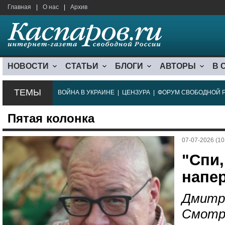
Главная
|
О нас
|
Архив
НОВОСТИ
СТАТЬИ
БЛОГИ
АВТОРЫ
В 
ТЕМЫ
ВОЙНА В УКРАИНЕ
|
ЦЕНЗУРА
|
ФОРУМ СВОБОДНОЙ 
Пятая колонка
07-07-2026 (10
"Спи,
напер
Дмитр
Смотр