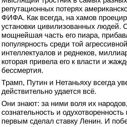
Мыслящий тростник в самых разных 
репутационных потерях американск
ФИФА. Как всегда, на хамов проеци
установки цивилизованных людей. 
мощнейшая часть его пиара, приба
популярность среди той агрессивно
интеллектуалов и реднеков, миллиар
которая привела его к власти и жажд
бессмертия.
Трамп, Путин и Нетаньяху всегда ув
действительно удается всё.
Они знают: за ними воля их народов,
сознательность и одухотворенность 
первым сделал ставку Ленин. И поб