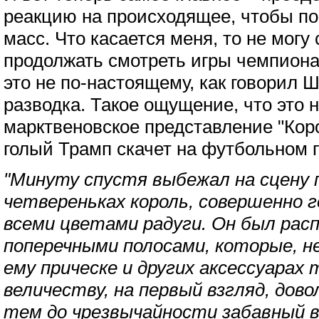
реакцию на происходящее, чтобы по
масс. Что касается меня, то не могу
продолжать смотреть игры чемпиона
это не по-настоящему, как говорил 
разводка. Такое ощущение, что это н
марктвеновское представление "Кор
голый Трамп скачет на футбольном 
"Минуту спустя выбежал на сцену 
четвереньках король, совершенно 
всеми цветами радуги. Он был рас
поперечными полосами, которые, не
ему прическе и других аксессуарах
величеству, на первый взгляд, дово
тем до чрезвычайности забавный в