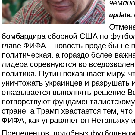
чемпио
update: 
Отмен
бомбардира сборной США по футбол
главе ФИФА – новость вроде бы не п
политическая, а гораздо более важн
лидера соревнуются во вседозволен
политика. Путин показывает миру, ч
уничтожать украинцев и разрушать и
отказывается выполнять решение Ве
потворствуют фундаменталистскому 
стране, а Трамп хвастается тем, чт
ФИФА, как управляет он Нетаньяху 
Прецедентов, подобных футбольному