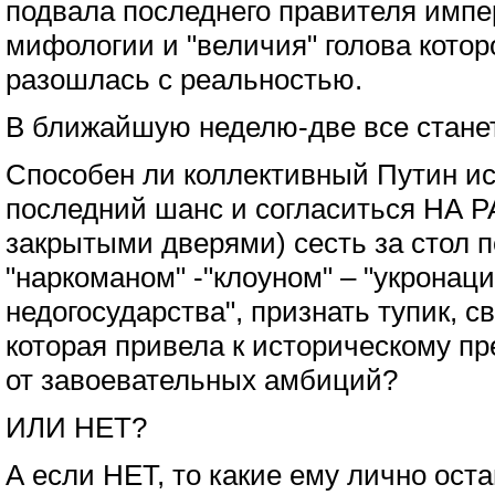
подвала последнего правителя импе
мифологии и "величия" голова котор
разошлась с реальностью.
В ближайшую неделю-две все станет
Способен ли коллективный Путин ис
последний шанс и согласиться НА Р
закрытыми дверями) сесть за стол п
"наркоманом" -"клоуном" – "укронаци
недогосударства", признать тупик, с
которая привела к историческому пр
от завоевательных амбиций?
ИЛИ НЕТ?
А если НЕТ, то какие ему лично ост