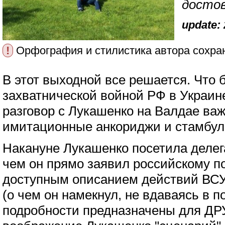
достов
update: 
!
Орфография и стилистика автора сохра
В этот выходной все решается. Что 
захватнической войной РФ в Украин
разговор с Лукашенко на Валдае важ
имитационные анкориджи и стамбул
Накануне Лукашенко посетила делега
чем он прямо заявил российскому по
доступным описанием действий ВСУ
(о чем он намекнул, не вдаваясь в п
подробности предназначены для ДР