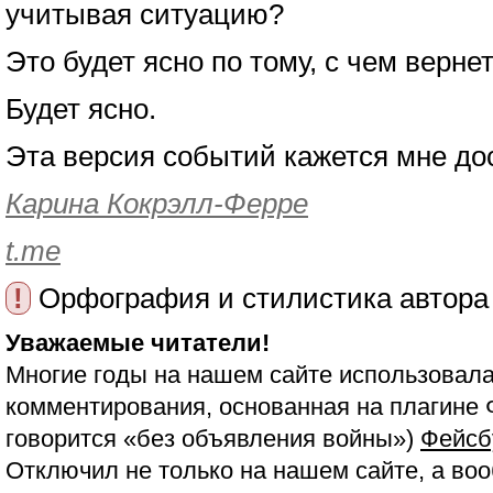
учитывая ситуацию?
Это будет ясно по тому, с чем верне
Будет ясно.
Эта версия событий кажется мне до
Карина Кокрэлл-Ферре
t.me
!
Орфография и стилистика автора
Уважаемые читатели!
Многие годы на нашем сайте использовала
комментирования, основанная на плагине 
говорится «без объявления войны»)
Фейсб
Отключил не только на нашем сайте, а воо