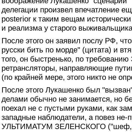
воображение Лукашенко "сценарий" 
делегации произвел впечатление еще
posterior к таким вещам исторически
и реализма у старого выживальщика
После этого он заявил послу РФ, что 
русски бить по морде" (цитата) и втя
того, он быстренько, по требованию
ретрансляторы, направляющие пути
(по крайней мере, этого никто не опр
После этого Лукашенко был "вызван"
делами обычно не занимается, но б
поехал не с пустыми руками, как за
западные наблюдатели, а повез не-
УЛЬТИМАТУМ ЗЕЛЕНСКОГО ("шеф, у