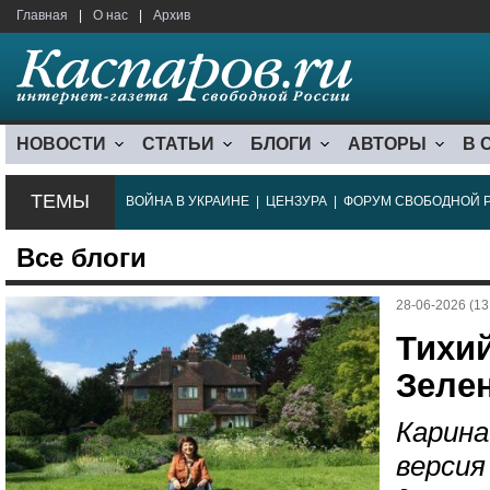
Главная
|
О нас
|
Архив
НОВОСТИ
СТАТЬИ
БЛОГИ
АВТОРЫ
В 
ТЕМЫ
ВОЙНА В УКРАИНЕ
|
ЦЕНЗУРА
|
ФОРУМ СВОБОДНОЙ 
Все блоги
28-06-2026 (13
Тихи
Зеле
Карина
версия