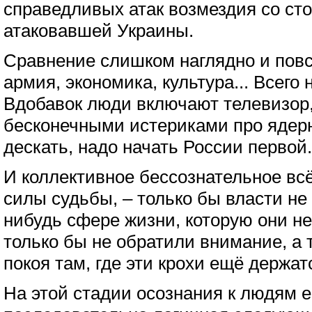
справедливых атак возмездия со ст
атаковавшей Украины.
Сравнение слишком наглядно и повс
армия, экономика, культура... Всего 
Вдобавок люди включают телевизор
бесконечными истериками про ядерн
дескать, надо начать России первой.
И коллективное бессознательное вс
силы судьбы, – только бы власти не
нибудь сфере жизни, которую они не
только бы не обратили внимание, а т
покоя там, где эти крохи ещё держат
На этой стадии осознания к людям 