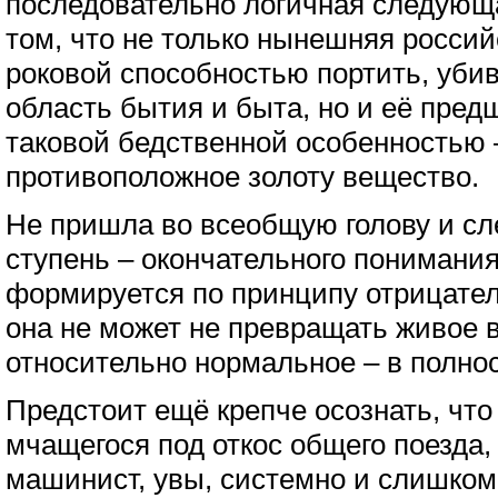
последовательно логичная следующ
том, что не только нынешняя россий
роковой способностью портить, уби
область бытия и быта, но и её пре
таковой бедственной особенностью –
противоположное золоту вещество.
Не пришла во всеобщую голову и сл
ступень – окончательного понимания
формируется по принципу отрицатель
она не может не превращать живое в
относительно нормальное – в полно
Предстоит ещё крепче осознать, что 
мчащегося под откос общего поезда,
машинист, увы, системно и слишком 