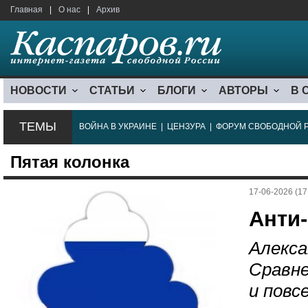
Главная
|
О нас
|
Архив
НОВОСТИ
СТАТЬИ
БЛОГИ
АВТОРЫ
В 
ТЕМЫ
ВОЙНА В УКРАИНЕ
|
ЦЕНЗУРА
|
ФОРУМ СВОБОДНОЙ 
Пятая колонка
17-06-2026 (17
Анти
Алекса
Сравне
и повс