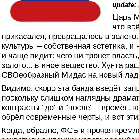
update: 
Царь М
что всё
прикасался, превращалось в золото.
культуры – собственная эстетика, и
и чаще видит: чего ни тронет власть
золото... в иное вещество. Хунта ра
СВОеобразный Мидас на новый лад 
Видимо, скоро эта банда введёт зап
поскольку слишком наглядны драмат
контрасты "до" и "после" – времён, 
обрёл современные черты, и вот эти
Когда, образно, ФСБ и прочая кремл