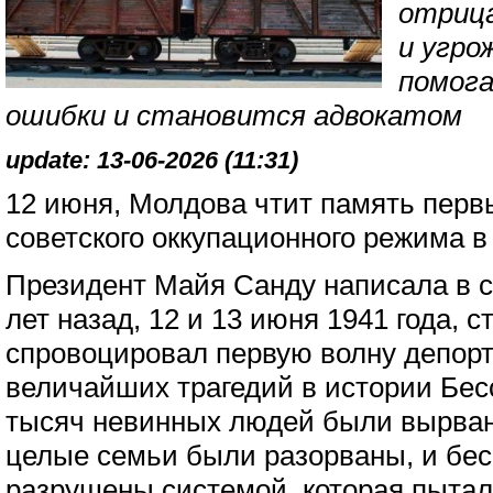
отриц
и угро
помога
ошибки и становится адвокатом
update: 13-06-2026 (11:31)
12 июня, Молдова чтит память перв
советского оккупационного режима 
Президент Майя Санду написала в с
лет назад, 12 и 13 июня 1941 года, 
спровоцировал первую волну депорт
величайших трагедий в истории Бес
тысяч невинных людей были вырван
целые семьи были разорваны, и бе
разрушены системой, которая пыта