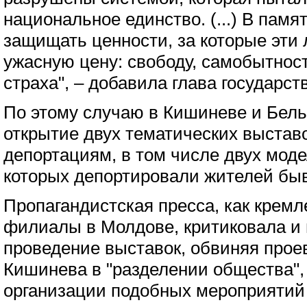
национальное единство. (...) В памя
защищать ценности, за которые эти
ужасную цену: свободу, самобытност
страха", – добавила глава государст
По этому случаю в Кишиневе и Бель
открытие двух тематических выстав
депортациям, в том числе двух моде
которых депортировали жителей бы
Пропагандистская пресса, как кремле
филиалы в Молдове, критиковала и
проведение выставок, обвиняя прое
Кишинева в "разделении общества",
организации подобных мероприятий