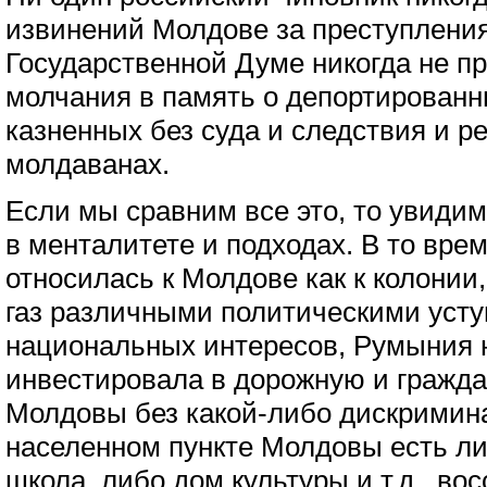
извинений Молдове за преступления
Государственной Думе никогда не п
молчания в память о депортированн
казненных без суда и следствия и 
молдаванах.
Если мы сравним все это, то увиди
в менталитете и подходах. В то вре
относилась к Молдове как к колонии
газ различными политическими уст
национальных интересов, Румыния 
инвестировала в дорожную и гражд
Молдовы без какой-либо дискримин
населенном пункте Молдовы есть ли
школа, либо дом культуры и т.д., во