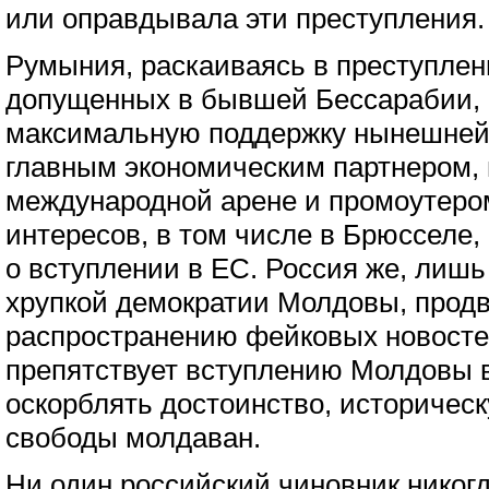
или оправдывала эти преступления.
Румыния, раскаиваясь в преступлен
допущенных в бывшей Бессарабии, 
максимальную поддержку нынешней 
главным экономическим партнером,
международной арене и промоутеро
интересов, в том числе в Брюсселе, 
о вступлении в ЕС. Россия же, лишь
хрупкой демократии Молдовы, продв
распространению фейковых новосте
препятствует вступлению Молдовы 
оскорблять достоинство, историческ
свободы молдаван.
Ни один российский чиновник никог