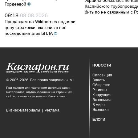
Украина обязалась не на
Гордеевой
©
Каспийского трубопровод
бить по не связанным с Р
09:18
08.08.2026
Продавцам на Wildberries подняли
цену страховки, включив в неё
последствия атак БПЛА
©
НОВОСТИ
Оппозиция
© 2005-2026. Все права защищены. v1
Власть
Общество
При полном или частичном использовании
Регионы
материалов, опубликованных на страницах
Коррупция
сайта, ссылка на источник обязательна.
Экономика
В мире
Экология
Бизнес-материалы
|
Реклама
БЛОГИ