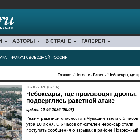
И
АВТОРЫ
В СТРАНЕ
ГАЛЕРЕЯ
УРА
|
ФОРУМ СВОБОДНОЙ РОССИИ
Главная
/ Новости /
Власть
/ Чебоксары, где 
10-06-2026 (09:16)
Чебоксары, где производят дроны,
подверглись ракетной атаке
update: 10-06-2026 (09:08)
Режим ракетной опасности в Чувашии ввели с 5 часов
утра 10 июня. С 6 часов от жителей Чебоксар стали
поступать сообщения о взрывах в районе Новоюжный.