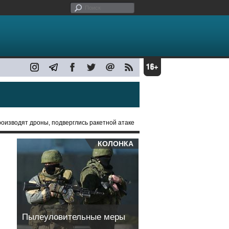
производят дроны, подверглись ракетной атаке
КОЛОНКА
Пылеуловительные меры