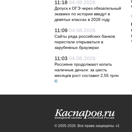
11:18
04.08.2026
Допуск к ОГЭ через обязательный
экзамен по истории введут в
девятых классах в 2028 году
11:09
04.08.2026
Сайты ряда российских банков
перестали открываться в
зарубежных браузерах
11:03
04.08.2026
Россияне продолжают копить
наличные деньги: за шесть
месяцев рост составил 2,55 трлн
©
© 2005-2026. Все права защищены. v1