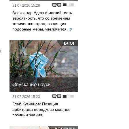
31.07.2026 15:28
Александр Адельфинский: есть
вероятность, что со временем
количество стран, вводящих
подобные меры, увеличится.
©
БЛОГ
й
Опускание науки
31.07.2026 15:23
Глеб Кузнецов: Позиция
арбитража порядково мощнее
позиции знания.