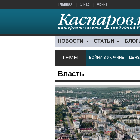
Главная
|
О нас
|
Архив
НОВОСТИ
СТАТЬИ
БЛОГ
ТЕМЫ
ВОЙНА В УКРАИНЕ
|
ЦЕНЗ
Власть