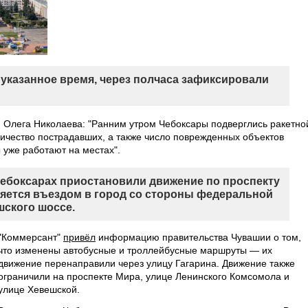
указанное время, через полчаса зафиксировали
Олега Николаева: "Ранним утром Чебоксары подверглись ракетно
личество пострадавших, а также число поврежденных объектов
 уже работают на местах".
Чебоксарах приостановили движение по проспекту
ляется въездом в город со стороны федеральной
шского шоссе.
"Коммерсант"
привёл
информацию правительства Чувашии о том,
что изменены автобусные и троллейбусные маршруты — их
движение перенаправили через улицу Гагарина. Движение также
ограничили на проспекте Мира, улице Ленинского Комсомола и
улице Хевешской.