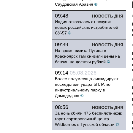
Саудовская Аравия
©
09:48
НОВОСТЬ ДНЯ
Индия отказалась от покупки
новых российских истребителей
СУ-57
©
09:39
НОВОСТЬ ДНЯ
На время визита Путина в
Красноярск там снизили цены на
бензин на десятки рублей
©
09:14
05.08.2026
Более полумесяца ликвидируют
последствия удара БПЛА по
индустриальному парку в
Домодедово
©
08:56
НОВОСТЬ ДНЯ
За ночь сбили 475 беспилотников:
горит сортировочный центр
Wildberries в Тульской области
©