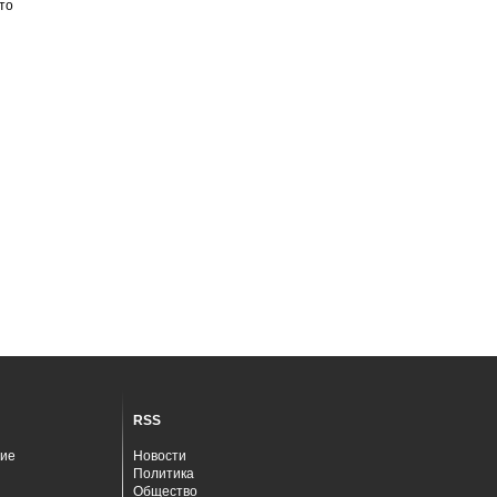
то
RSS
ие
Новости
Политика
Общество