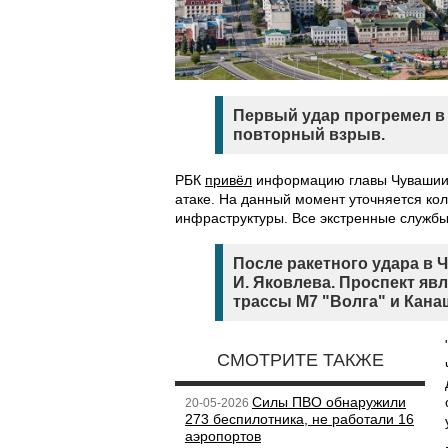
Первый удар прогремел в 
повторный взрыв.
РБК
привёл
информацию главы Чувашии 
атаке. На данный момент уточняется ко
инфраструктуры. Все экстренные службы
После ракетного удара в 
И. Яковлева. Проспект яв
трассы М7 "Волга" и Кана
СМОТРИТЕ ТАКЖЕ
Силы ПВО обнаружили
20-05-2026
273 беспилотника, не работали 16
аэропортов