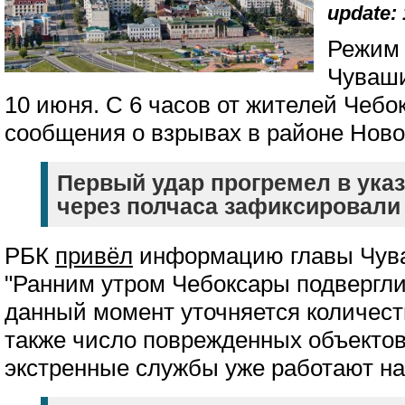
update: 
Режим 
Чуваши
10 июня. С 6 часов от жителей Чебо
сообщения о взрывах в районе Нов
Первый удар прогремел в указ
через полчаса зафиксировали
РБК
привёл
информацию главы Чува
"Ранним утром Чебоксары подвергли
данный момент уточняется количест
также число поврежденных объектов
экстренные службы уже работают на