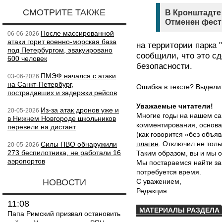
СМОТРИТЕ ТАКЖЕ
В Кронштадте 
Отменен фест
После массированной
06-06-2026
атаки горит военно-морская база
на территории парка
под Петербургом, эвакуировано
сообщили, что это сд
600 человек
безопасности.
ПМЭФ начался с атаки
03-06-2026
на Санкт-Петербург,
Ошибка в тексте? Выдел
пострадавших и задержки рейсов
Уважаемые читатели!
Из-за атак дронов уже и
20-05-2026
Многие годы на нашем са
в Нижнем Новгороде школьников
комментирования, основа
перевели на дистант
(как говорится «без объ
плагин
. Отключил не толь
Силы ПВО обнаружили
20-05-2026
273 беспилотника, не работали 16
Таким образом, вы и мы о
аэропортов
Мы постараемся найти за
потребуется время.
НОВОСТИ
С уважением,
Редакция
11:08
МАТЕРИАЛЫ РАЗДЕЛА
Папа Римский призвал остановить