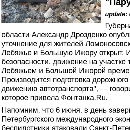
"Пар
update: 
Губерн
области Александр Дрозденко опубл
уточнение для жителей Ломоносовско
Лебяжье и Большую Ижору открыт. 
безопасности, движение на участке
Лебяжьем и Большой Ижорой времен
Производится подготовка дорожного
движению автотранспорта", — говор
которое
привела
Фонтанка.Ru.
Напомним, что 6 июня, в день заве
Петербургского международного эко
беспилотники атаковали Санкт-Пете