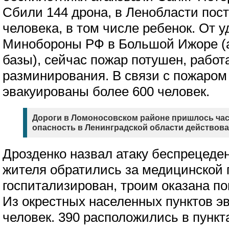
Сбили 144 дрона, в Ленобласти пос
человека, в том числе ребенок. От у
Минобороны РФ в Большой Ижоре (
базы), сейчас пожар потушен, работ
разминирования. В связи с пожаром
эвакуированы более 600 человек.
Дороги в Ломоносовском районе пришлось час
опасность в Ленинградской области действовала
Дрозденко назвал атаку беспрецеде
жителя обратились за медицинской 
госпитализирован, троим оказана п
Из окрестных населенных пунктов э
человек. 390 расположились в пункт