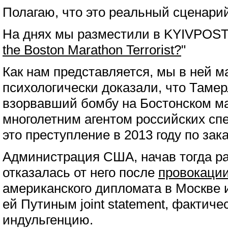
Полагаю, что это реальный сценарий
На днях мы разместили в KYIVPOST
the Boston Marathon Terrorist?
"
Как нам представляется, мы в ней м
психологически доказали, что Таме
взорвавший бомбу на Бостонском м
многолетним агентом российских сп
это преступление в 2013 году по зак
Администрация США, начав тогда р
отказалась от него после
провокаци
американского дипломата в Москве 
ей Путиным joint statement, фактич
индульгенцию.