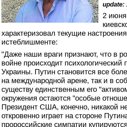
update: 
2 июня
киевск
характеризовал текущие настроения
истеблишменте:
"Даже наши враги признают, что в р
войне происходит психологический 
Украины. Путин становится все бол
на международной арене, так и в со
существу единственным его "активом"
окружения остаются "особые отноше
Президент США, конечно, никакой не
откровенно играет на стороне Путина
пророссийские симпатии купируются