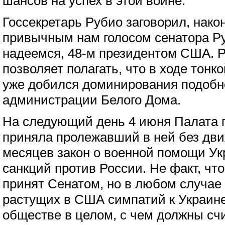
шансов на успех в этой войне."
Госсекретарь Рубио заговорил, нако
привычным нам голосом сенатора Ру
надеемся, 48-м президентом США. Р
позволяет полагать, что в ходе тонк
уже добился доминирования подобно
администрации Белого Дома.
На следующий день 4 июня Палата 
приняла пролежавший в ней без дви
месяцев закон о военной помощи Ук
санкций против России. Не факт, чт
принят Сенатом, но в любом случае 
растущих в США симпатий к Украин
обществе в целом, с чем должны сч