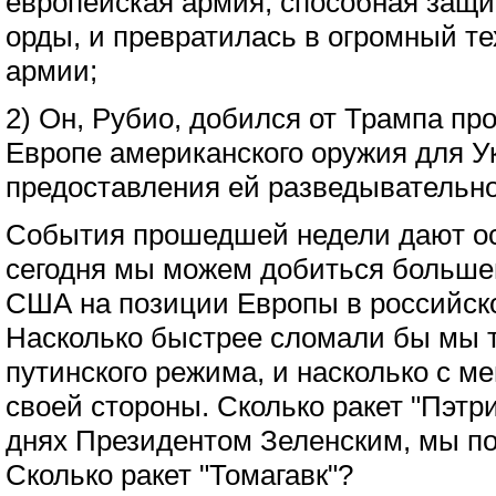
европейская армия, способная защи
орды, и превратилась в огромный те
армии;
2) Он, Рубио, добился от Трампа п
Европе американского оружия для У
предоставления ей разведывательн
События прошедшей недели дают ос
сегодня мы можем добиться большег
США на позиции Европы в российско
Насколько быстрее сломали бы мы 
путинского режима, и насколько с 
своей стороны. Сколько ракет "Пэтр
днях Президентом Зеленским, мы по
Сколько ракет "Томагавк"?