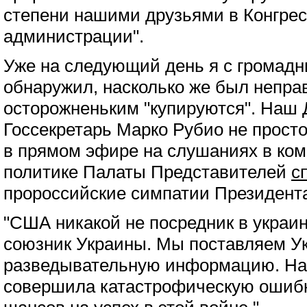
степени нашими друзьями в Конгрес
администрации".
Уже на следующий день я с громад
обнаружил, насколько же был непра
осторожненьким "купируются". Наш 
Госсекретарь Марко Рубио не просто
в прямом эфире на слушаниях в ком
политике Палаты Представителей
с
пророссийские симпатии Президент
"США никакой не посредник в украи
союзник Украины. Мы поставляем У
разведывательную информацию. Нап
совершила катастрофическую ошибку