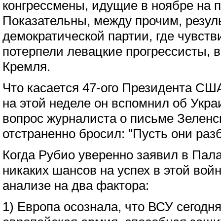
конгрессмены, идущие в ноябре на 
Показательны, между прочим, резул
демократической партии, где чувст
потерпели левацкие прогрессисты, 
Кремля.
Что касается 47-ого Президента СШ
на этой неделе он вспомнил об Укра
вопрос журналиста о письме Зеленск
отстраненно бросил: "Пусть они раз
Когда Рубио уверенно заявил в Палат
никаких шансов на успех в этой войн
анализе на два фактора:
1) Европа осознала, что ВСУ сегодн