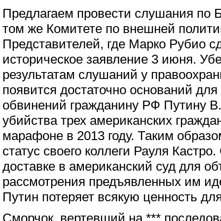
Предлагаем провести слушания по 
том же Комитете по внешней полит
Представителей, где Марко Рубио с
историческое заявление 3 июня. Убе
результатам слушаний у правоохран
появится достаточно оснований для
обвинений гражданину РФ Путину В.
убийства трех американских гражда
марафоне в 2013 году. Таким образо
статус своего коллеги Рауля Кастро.
доставке в американский суд для об
рассмотрения предъявленных им ид
Путин потеряет всякую ценность для
Сморчок, вертевший на *** последова