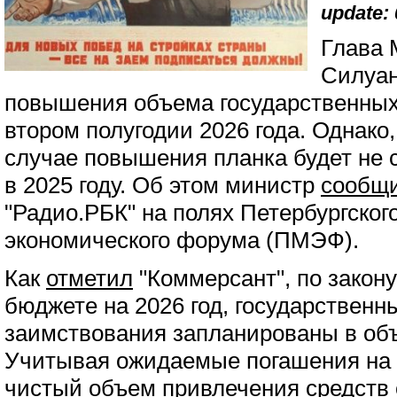
update: 
Глава 
Силуан
повышения объема государственных
втором полугодии 2026 года. Однако,
случае повышения планка будет не 
в 2025 году. Об этом министр
сообщи
"Радио.РБК" на полях Петербургског
экономического форума (ПМЭФ).
Как
отметил
"Коммерсант", по закон
бюджете на 2026 год, государственн
заимствования запланированы в объ
Учитывая ожидаемые погашения на с
чистый объем привлечения средств 