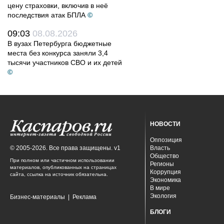
цену страховки, включив в неё
последствия атак БПЛА
©
09:03
08.08.2026
В вузах Петербурга бюджетные
места без конкурса заняли 3,4
тысячи участников СВО и их детей
©
НОВОСТИ
Оппозиция
© 2005-2026. Все права защищены. v1
Власть
Общество
При полном или частичном использовании
Регионы
материалов, опубликованных на страницах
Коррупция
сайта, ссылка на источник обязательна.
Экономика
В мире
Экология
Бизнес-материалы
|
Реклама
БЛОГИ