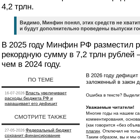
4,2 трлн.
Видимо, Минфин понял, этих средств не хвати
и будут дополнительно проведены выпуски го
В 2025 году Минфин РФ разместил 
рекордную сумму в 7,2 трлн рублей 
чем в 2024 году.
В 2026 году дефицит
ПО ТЕМЕ
заложенный в закон 
Власть увеличивает
16-07-2026
Ошибка в тексте? Выдел
расходы бюджета РФ и
наращивает его дефицит
Уважаемые читатели!
Многие годы на нашем са
СМОТРИТЕ ТАКЖЕ
комментирования, основа
(как говорится «без объ
Федеральный бюджет
27-05-2026
плагин
. Отключил не толь
сохранит финансирование
Таким образом, вы и мы о