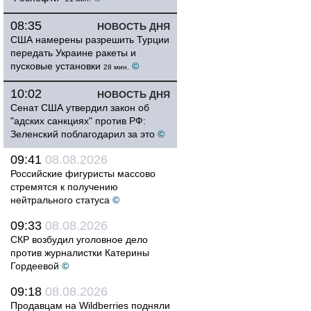
08:35
НОВОСТЬ ДНЯ
США намерены разрешить Турции
передать Украине ракеты и
пусковые установки
©
28 мин.
10:02
НОВОСТЬ ДНЯ
Сенат США утвердил закон об
"адских санкциях" против РФ:
Зеленский поблагодарил за это
©
09:41
08.08.2026
Российские фигуристы массово
стремятся к получению
нейтрального статуса
©
09:33
08.08.2026
СКР возбудил уголовное дело
против журналистки Катерины
Гордеевой
©
09:18
08.08.2026
Продавцам на Wildberries подняли