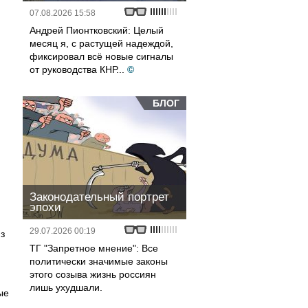
07.08.2026 15:58
Андрей Пионтковский: Целый
месяц я, с растущей надеждой,
фиксировал всё новые сигналы
от руководства КНР...
©
БЛОГ
Законодательный портрет
эпохи
29.07.2026 00:19
из
ТГ "Запретное мнение": Все
политически значимые законы
этого созыва жизнь россиян
лишь ухудшали.
ые