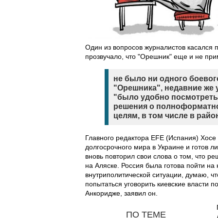
Один из вопросов журналистов касался 
прозвучало, что "Орешник" еще и не при
не было ни одного боевог
"Орешника", недавние же 
"было удобно посмотреть
решения о полноформатн
целям, в том числе в райо
Главного редактора EFE (Испания) Хосе
долгосрочного мира в Украине и готов л
вновь повторил свои слова о том, что р
на Аляске. Россия была готова пойти на 
внутриполитической ситуации, думаю, что
попытаться уговорить киевские власти 
Анкоридже, заявил он.
ПО ТЕМЕ