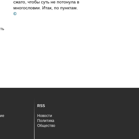
сжато, чтобы суть не потонула в
многословии. Итак, по пунктам.
©
ть
RSS
ие
Новости
Политика
Общество