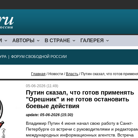
И
АВТОРЫ
В СТРАНЕ
ГАЛЕРЕЯ
УРА
|
ФОРУМ СВОБОДНОЙ РОССИИ
Главная
/ Новости /
Власть
/ Путин сказал, что готов применять 
05-06-2026 (11:49)
Путин сказал, что готов применять
"Орешник" и не готов остановить
боевые действия
update: 05-06-2026 (15:30)
Владимир Путин 4 июня начал свою работу в Санкт-
Петербурге со встречи с руководителями и редактора
международных информационных агентств. Встреча