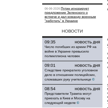
Путин игнорирует
06-06-2026
предложение Зеленского о
встрече и дал команду военным
"работать" в Украине
НОВОСТИ
09:35
НОВОСТЬ ДНЯ
Число погибших из армии РФ на
войне в Украине превысило
полмиллиона человек
09:01
НОВОСТЬ ДНЯ
Следствие прекратило уголовное
дело в отношении полицейских,
сломавших руку учительнице
©
08:54
НОВОСТЬ ДНЯ
Представители Трампа могут
приехать в Киев и Москву на
следующей неделе
©