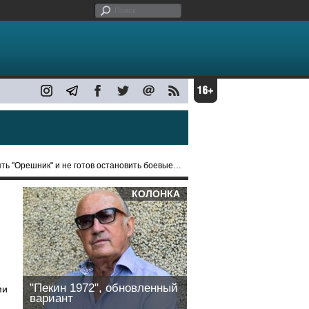
"Орешник" и не готов остановить боевые действия
КОЛОНКА
"Пекин 1972", обновленный
ми
вариант