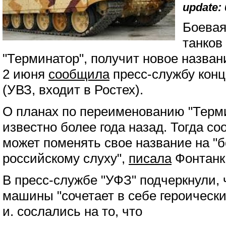
update: 
Боевая
танков
"Терминатор", получит новое назван
2 июня
сообщила
пресс-службу конц
(УВЗ, входит в Ростех).
О планах по переименованию "Терм
известно более года назад. Тогда с
может поменять свое название на "
российскому слуху",
писала
Фонтанк
В пресс-службе "УФЗ" подчеркнули, 
машины "сочетает в себе героическ
и. сослались на то, что