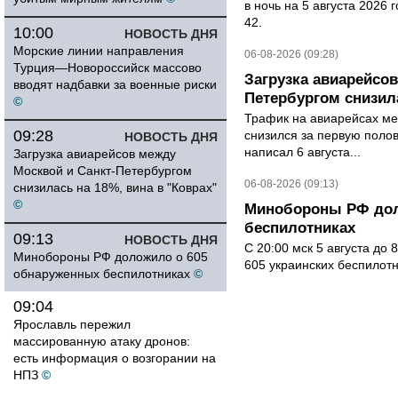
в ночь на 5 августа 2026 
42.
10:00
НОВОСТЬ ДНЯ
Морские линии направления
06-08-2026 (09:28)
Турция—Новороссийск массово
Загрузка авиарейсо
вводят надбавки за военные риски
Петербургом снизила
©
Трафик на авиарейсах ме
09:28
снизился за первую полов
НОВОСТЬ ДНЯ
написал 6 августа...
Загрузка авиарейсов между
Москвой и Санкт-Петербургом
06-08-2026 (09:13)
снизилась на 18%, вина в "Коврах"
©
Минобороны РФ дол
беспилотниках
09:13
НОВОСТЬ ДНЯ
С 20:00 мск 5 августа до
Минобороны РФ доложило о 605
605 украинских беспилот
обнаруженных беспилотниках
©
09:04
Ярославль пережил
массированную атаку дронов:
есть информация о возгорании на
НПЗ
©