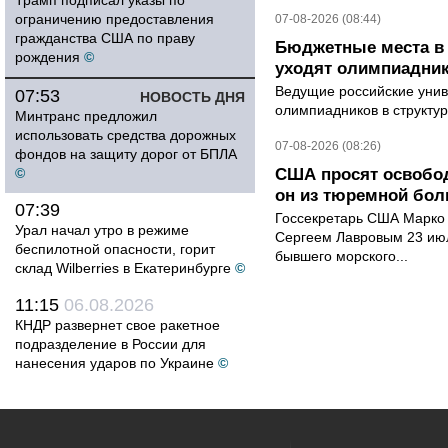
Трамп подписал указы по
ограничению предоставления
07-08-2026 (08:44)
гражданства США по праву
Бюджетные места в 
рождения
©
уходят олимпиадник
Ведущие российские унив
07:53
НОВОСТЬ ДНЯ
олимпиадников в структу
Минтранс предложил
использовать средства дорожных
07-08-2026 (08:26)
фондов на защиту дорог от БПЛА
©
США просят освобод
он из тюремной бол
07:39
Госсекретарь США Марко 
Урал начал утро в режиме
Сергеем Лавровым 23 ию
беспилотной опасности, горит
бывшего морского...
склад Wilberries в Екатеринбурге
©
11:15
06.08.2026
КНДР развернет свое ракетное
подразделение в России для
нанесения ударов по Украине
©