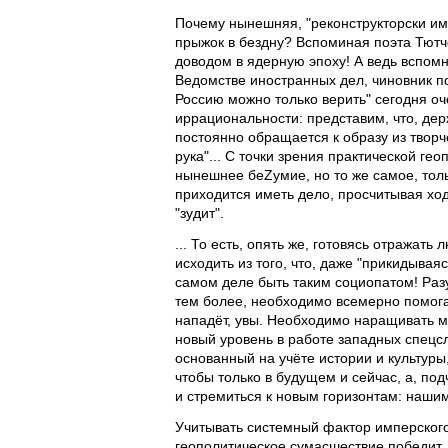
Почему нынешняя, "реконструкторски им
прыжок в бездну? Вспоминая поэта Тютч
доводом в ядерную эпоху! А ведь вспомн
Ведомстве иностранных дел, чиновник п
Россию можно только верить" сегодня оч
иррациональности: представим, что, дер
постоянно обращается к образу из творче
рука"... С точки зрения практической ге
нынешнее беZумие, но то же самое, толь
приходится иметь дело, просчитывая ходы
"зудит".
... То есть, опять же, готовясь отражат
исходить из того, что, даже "прикидыв
самом деле быть таким социопатом! Разу
тем более, необходимо всемерно помогат
нападёт, увы. Необходимо наращивать м
новый уровень в работе западных спецсл
основанный на учёте истории и культуры,
чтобы только в будущем и сейчас, а, по
и стремиться к новым горизонтам: наши
Учитывать системный фактор имперского 
геополитическое сумасшествие победит, 