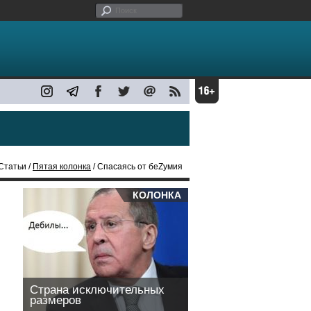
Статьи /
Пятая колонка
/ Спасаясь от беZумия
КОЛОНКА
Страна исключительных
размеров