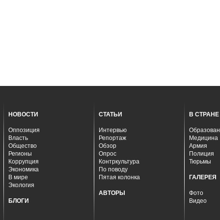
НОВОСТИ
СТАТЬИ
В СТРАНЕ
Оппозиция
Интервью
Образован
Власть
Репортаж
Медицина
Общество
Обзор
Армия
Регионы
Опрос
Полиция
Коррупция
Контркультура
Тюрьмы
Экономика
По поводу
В мире
Пятая колонка
ГАЛЕРЕЯ
Экология
АВТОРЫ
Фото
БЛОГИ
Видео