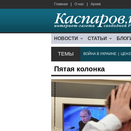
Главная
|
О нас
|
Архив
НОВОСТИ
СТАТЬИ
БЛОГ
ТЕМЫ
ВОЙНА В УКРАИНЕ
|
ЦЕНЗ
Пятая колонка