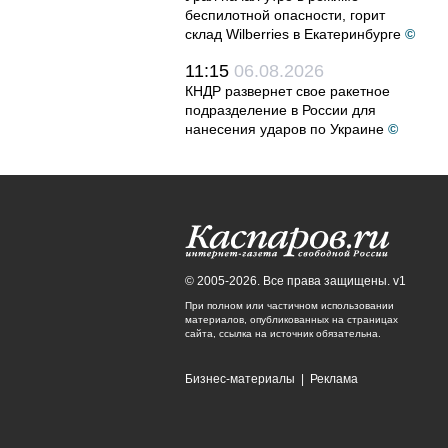
беспилотной опасности, горит
склад Wilberries в Екатеринбурге
©
11:15
06.08.2026
КНДР развернет свое ракетное
подразделение в России для
нанесения ударов по Украине
©
© 2005-2026. Все права защищены. v1
При полном или частичном использовании
материалов, опубликованных на страницах
сайта, ссылка на источник обязательна.
Бизнес-материалы
|
Реклама