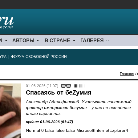
И
АВТОРЫ
В СТРАНЕ
ГАЛЕРЕЯ
УРА
|
ФОРУМ СВОБОДНОЙ РОССИИ
Главная
/ 
01-06-2026 (11:07)
Спасаясь от беZумия
Александр Адельфинский: Учитывать системный
фактор имперского безумия – у нас не остаётся
иного варианта.
update: 01-06-2026 (01:47)
Normal 0 false false false MicrosoftInternetExplorer4