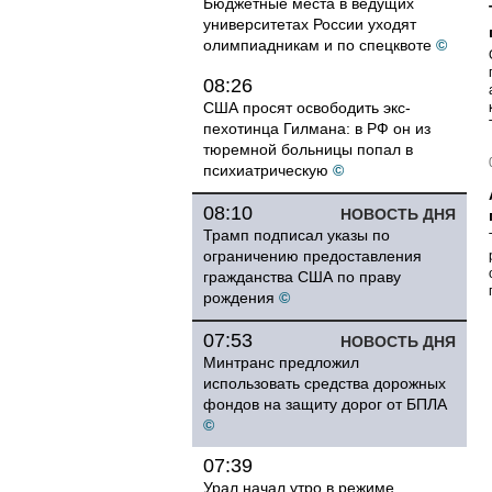
Бюджетные места в ведущих
университетах России уходят
олимпиадникам и по спецквоте
©
08:26
США просят освободить экс-
пехотинца Гилмана: в РФ он из
тюремной больницы попал в
психиатрическую
©
08:10
НОВОСТЬ ДНЯ
Трамп подписал указы по
ограничению предоставления
гражданства США по праву
рождения
©
07:53
НОВОСТЬ ДНЯ
Минтранс предложил
использовать средства дорожных
фондов на защиту дорог от БПЛА
©
07:39
Урал начал утро в режиме