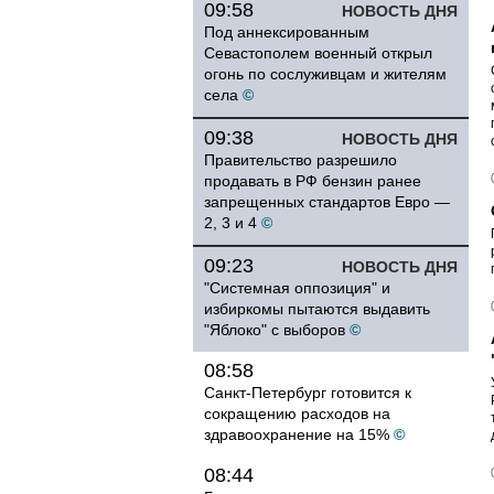
09:58
НОВОСТЬ ДНЯ
Под аннексированным
Севастополем военный открыл
огонь по сослуживцам и жителям
села
©
09:38
НОВОСТЬ ДНЯ
Правительство разрешило
продавать в РФ бензин ранее
запрещенных стандартов Евро —
2, 3 и 4
©
09:23
НОВОСТЬ ДНЯ
"Системная оппозиция" и
избиркомы пытаются выдавить
"Яблоко" с выборов
©
08:58
Санкт-Петербург готовится к
сокращению расходов на
здравоохранение на 15%
©
08:44