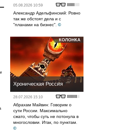
05.08.2026 10:59
Александр Адельфинский: Ровно
так же обстоят дела и с
"планами на бизнес".
©
КОЛОНКА
и
Хроническая Россия
28.07.2026 15:10
Абрахам Майвин: Говорим о
а
сути России. Максимально
сжато, чтобы суть не потонула в
многословии. Итак, по пунктам.
©