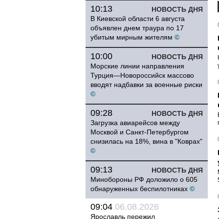
10:13
НОВОСТЬ ДНЯ
В Киевской области 6 августа
объявлен днем траура по 17
убитым мирным жителям
©
10:00
НОВОСТЬ ДНЯ
Морские линии направления
Турция—Новороссийск массово
вводят надбавки за военные риски
©
09:28
НОВОСТЬ ДНЯ
Загрузка авиарейсов между
Москвой и Санкт-Петербургом
снизилась на 18%, вина в "Коврах"
©
09:13
НОВОСТЬ ДНЯ
Минобороны РФ доложило о 605
обнаруженных беспилотниках
©
09:04
06.08.2026
Ярославль пережил