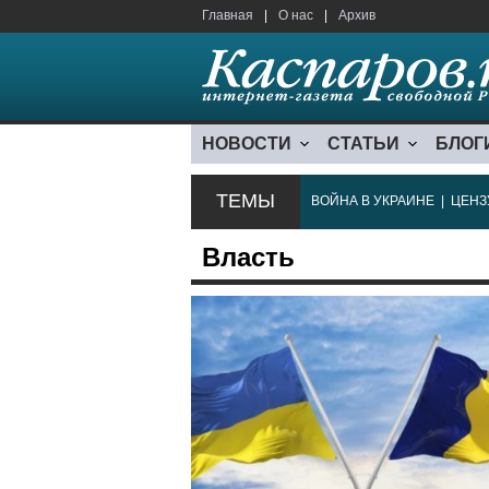
Главная
|
О нас
|
Архив
НОВОСТИ
СТАТЬИ
БЛОГ
ТЕМЫ
ВОЙНА В УКРАИНЕ
|
ЦЕНЗ
Власть