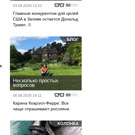
03.08.2026 13:23
Главным конкурентом для целей
США в Заливе остается Дональд
Трамп.
©
БЛОГ
в
Несколько простых
вопросов
06.08.2026 14:11
Карина Кокрэлл-Ферре: Все
чаще спрашивают россияне.
КОЛОНКА