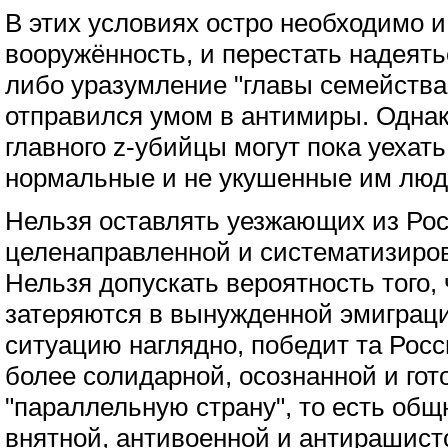
В этих условиях остро необходимо и
вооружённость, и перестать надеят
либо уразумление "главы семейства"
отправился умом в антимиры. Однак
главного z-убийцы могут пока уехать
нормальные и не укушенные им люд
Нельзя оставлять уезжающих из Ро
целенаправленной и систематизиро
Нельзя допускать вероятность того,
затеряются в вынужденной эмиграци
ситуацию наглядно, победит та Росс
более солидарной, осознанной и гот
"параллельную страну", то есть общн
внятной, антивоенной и антирашист