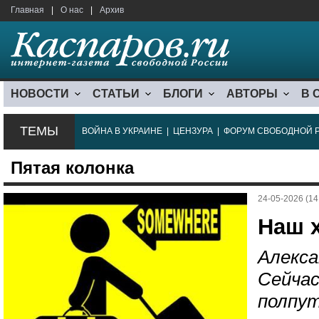
Главная
|
О нас
|
Архив
НОВОСТИ
СТАТЬИ
БЛОГИ
АВТОРЫ
В 
ТЕМЫ
ВОЙНА В УКРАИНЕ
|
ЦЕНЗУРА
|
ФОРУМ СВОБОДНОЙ 
Пятая колонка
24-05-2026 (14
Наш 
Алекса
Сейчас
полпут