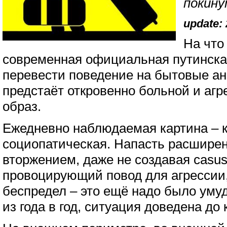
покину
update: 
На что
современная официальная путинска
перевести поведение на бытовые ан
предстаёт откровенно больной и аг
образ.
Ежедневно наблюдаемая картина – 
социопатическая. Напасть расшире
вторжением, даже не создавая casus
провоцирующий повод для агрессии,
беспредел – это ещё надо было умуд
из года в год, ситуация доведена до 