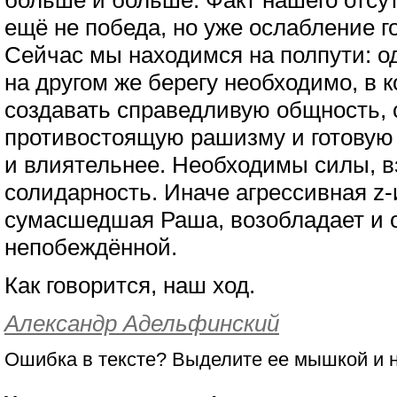
больше и больше. Факт нашего отсут
ещё не победа, но уже ослабление г
Сейчас мы находимся на полпути: од
на другом же берегу необходимо, в к
создавать справедливую общность,
противостоящую рашизму и готовую
и влиятельнее. Необходимы силы, 
солидарность. Иначе агрессивная z-
сумасшедшая Раша, возобладает и о
непобеждённой.
Как говорится, наш ход.
Александр Адельфинский
Ошибка в тексте? Выделите ее мышкой и