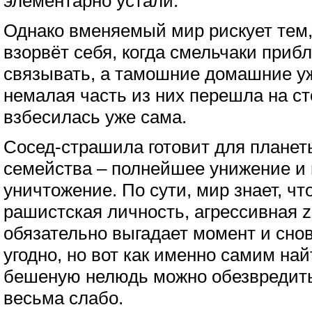
элементарно устали.
Однако вменяемый мир рискует тем,
взорвёт себя, когда смельчаки прибл
связывать, а тамошние домашние уж
немалая часть из них перешла на ст
взбесилась уже сама.
Сосед-страшила готовит для планеты
семейства – полнейшее унижение и
уничтожение. По сути, мир знает, чт
рашистская личность, агрессивная z
обязательно выгадает момент и снов
угодно, но вот как именно самим найт
бешеную нелюдь можно обезвредить
весьма слабо.