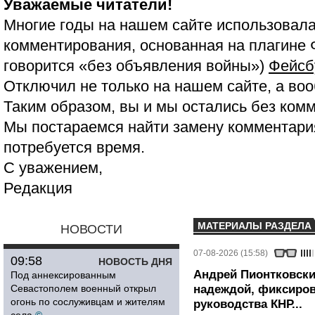
Уважаемые читатели!
Многие годы на нашем сайте использовала
комментирования, основанная на плагине 
говорится «без объявления войны»)
Фейсб
Отключил не только на нашем сайте, а воо
Таким образом, вы и мы остались без ком
Мы постараемся найти замену комментария
потребуется время.
С уважением,
Редакция
МАТЕРИАЛЫ РАЗДЕЛА
НОВОСТИ
07-08-2026 (15:58)
09:58
НОВОСТЬ ДНЯ
Андрей Пионтковски
Под аннексированным
Севастополем военный открыл
надеждой, фиксиров
огонь по сослуживцам и жителям
руководства КНР...