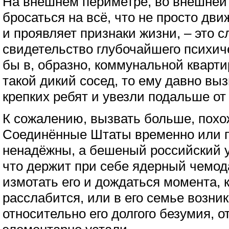
На внешнем периметре, во внешней 
бросаться на всё, что не просто дви
и проявляет признаки жизни, – это 
свидетельство глубочайшего психич
бы в, образно, коммунальной кварт
такой дикий сосед, то ему давно вы
крепких ребят и увезли подальше о
К сожалению, вызвать больше, похож
Соединённые Штаты временно или п
ненадёжны, а бешеный российский у
что держит при себе ядерный чемод
измотать его и дождаться момента, к
расслабится, или в его семье возник
относительно его долгого безумия, от