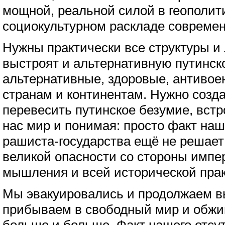
мощной, реальной силой в геополит
социокультурном раскладе современ
Нужны практически все структуры и 
выстроят и альтернативную путинско
альтернативные, здоровые, антивое
странам и континентам. Нужно созда
перевесить путинское безумие, вст
нас мир и понимая: просто факт наш
рашиста-государства ещё не решает
великой опасности со стороны импер
мышления и всей исторической прак
Мы эвакуировались и продолжаем в
прибываем в свободный мир и обжив