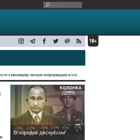
 минимуму личную информацию в открытом доступе
КОЛОНКА
и
В порядке дискуссии
в