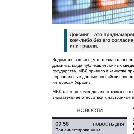
Доксинг – это преднамер
ком-либо без его согласи
или травли.
Ведомство заявило, что гораздо опаснее
доксинга, когда публикация личных свед
государства. МВД привело в качестве пр
персональные данные российских военны
интересам Украины.
МВД также рекомендовало отказаться от
внимательнее относиться к настройкам п
НОВОСТИ
09:58
НОВОСТЬ ДНЯ
Под аннексированным