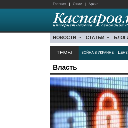
Главная
|
О нас
|
Архив
НОВОСТИ
СТАТЬИ
БЛОГ
ТЕМЫ
ВОЙНА В УКРАИНЕ
|
ЦЕНЗ
Власть