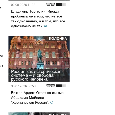
02.08.2026 11:38
я
Владимир Торчилин: Иногда
проблема не в том, что не всё
так однозначно, а в том, что всё
однозначно не так.
©
КОЛОНКА
го
ит
Россия как историческая
система – и свобода
русского человека
30.07.2026 00:53
Виктор Арден: Ответ на статью
Абрахама Майвина
"Хроническая Россия".
©
я
а