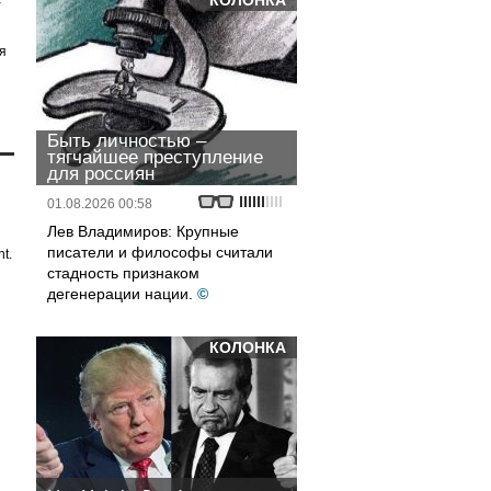
КОЛОНКА
я
Быть личностью –
тягчайшее преступление
для россиян
01.08.2026 00:58
Лев Владимиров: Крупные
писатели и философы считали
t.
стадность признаком
дегенерации нации.
©
КОЛОНКА