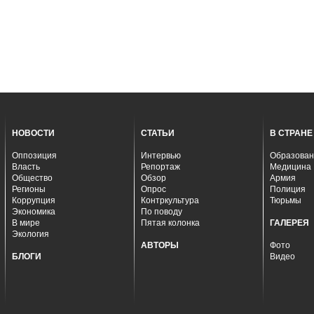
НОВОСТИ
СТАТЬИ
В СТРАНЕ
Оппозиция
Интервью
Образован
Власть
Репортаж
Медицина
Общество
Обзор
Армия
Регионы
Опрос
Полиция
Коррупция
Контркультура
Тюрьмы
Экономика
По поводу
В мире
Пятая колонка
ГАЛЕРЕЯ
Экология
АВТОРЫ
Фото
БЛОГИ
Видео