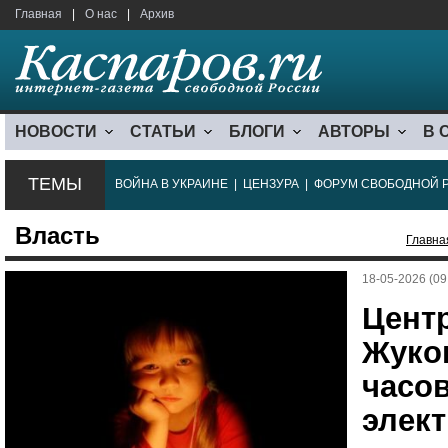
Главная
|
О нас
|
Архив
НОВОСТИ
СТАТЬИ
БЛОГИ
АВТОРЫ
В 
ТЕМЫ
ВОЙНА В УКРАИНЕ
|
ЦЕНЗУРА
|
ФОРУМ СВОБОДНОЙ 
Власть
Главна
18-05-2026 (09
Цент
Жуко
часо
элек