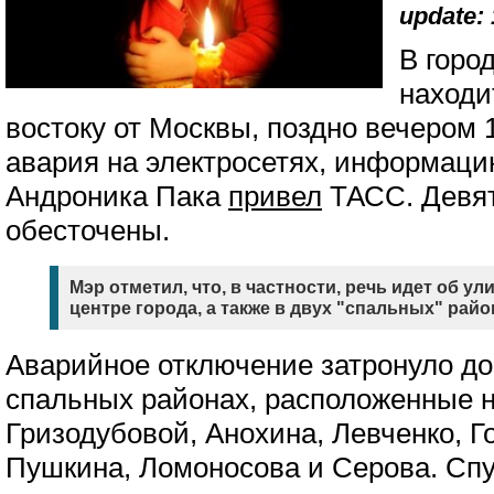
update: 
В горо
находит
востоку от Москвы, поздно вечером
авария на электросетях, информаци
Андроника Пака
привел
ТАСС. Девят
обесточены.
Мэр отметил, что, в частности, речь идет об у
центре города, а также в двух "спальных" райо
Аварийное отключение затронуло до
спальных районах, расположенные н
Гризодубовой, Анохина, Левченко, Г
Пушкина, Ломоносова и Серова. Спу