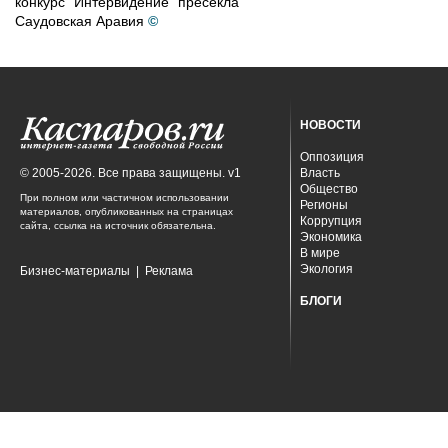
конкурс "Интервидение" пресекла
Саудовская Аравия
©
НОВОСТИ
Оппозиция
© 2005-2026. Все права защищены. v1
Власть
Общество
При полном или частичном использовании
Регионы
материалов, опубликованных на страницах
Коррупция
сайта, ссылка на источник обязательна.
Экономика
В мире
Экология
Бизнес-материалы
|
Реклама
БЛОГИ