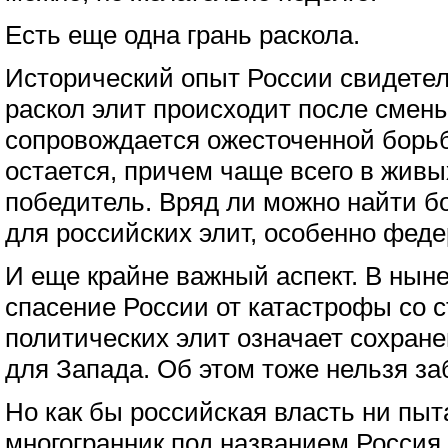
Есть еще одна грань раскола.
Исторический опыт России свидетель
раскол элит происходит после смен
сопровождается ожесточенной борьбо
остается, причем чаще всего в живы
победитель. Вряд ли можно найти б
для российских элит, особенно фед
И еще крайне важный аспект. В нын
спасение России от катастрофы со
политических элит означает сохран
для Запада. Об этом тоже нельзя за
Но как бы российская власть ни пыт
многогранник под названием Россия