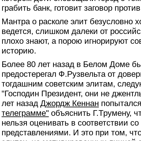
грабить банк, готовит заговор против
Мантра о расколе элит безусловно хо
ведется, слишком далеки от российс
плохо знают, а порою игнорируют со
историю.
Более 80 лет назад в Белом Доме 
предостерегал Ф.Рузвельта от дове
тогдашним советским элитам, след
"Господин Президент, они не джентл
лет назад
Джордж Кеннан
попыталс
телеграмме"
объяснить Г.Трумену, ч
нельзя оценивать в соответствии со
представлениями. И это при том, чт