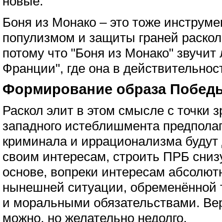
новые.
Боня из Монако – это тоже инструме
популизмом и защиты граней раскола
потому что "Боня из Монако" звучит
Франции", где она в действительнос
Формирование образа Победы 
Раскол элит в этом смысле с точки 
западного истеблишмента предполаг
криминала и иррационализма будут 
своим интересам, строить ПРБ сниз
основе, вопреки интересам абсолютн
нынешней ситуации, обременённой
и моральными обязательствами. Вер
можно, но желательно недолго.