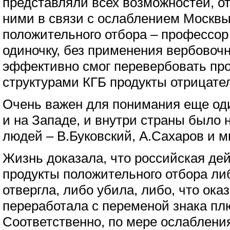
представляли всех возможностей, о
ними в связи с ослаблением Москвы.
положительного отбора – профессор
одиночку, без применения вербовоч
эффективно смог перевербовать пр
структурами КГБ продукты отрицател
Очень важен для понимания еще один
и на Западе, и внутри страны было
людей – В.Буковский, А.Сахаров и м
Жизнь доказала, что российская де
продукты положительного отбора л
отвергла, либо убила, либо, что ока
переработала с переменой знака пл
Соответственно, по мере ослаблени