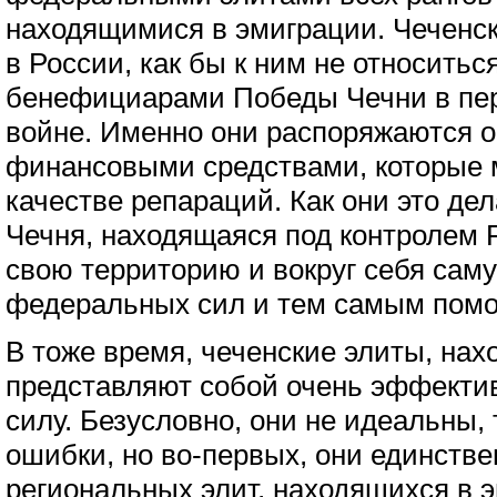
находящимися в эмиграции. Чеченс
в России, как бы к ним не относитьс
бенефициарами Победы Чечни в пер
войне. Именно они распоряжаются 
финансовыми средствами, которые 
качестве репараций. Как они это дел
Чечня, находящаяся под контролем Р
свою территорию и вокруг себя сам
федеральных сил и тем самым помог
В тоже время, чеченские элиты, на
представляют собой очень эффекти
силу. Безусловно, они не идеальны,
ошибки, но во-первых, они единстве
региональных элит, находящихся в 