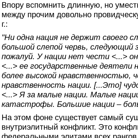
Впору вспомнить длинную, но умест
между прочим довольно провидческ
г.:
"Ни одна нация не держит своего с
большой слепой червь, следующий з
пожалуй. У нации нет чести <...> о
<...> ее государственные деятели
более высокой нравственностью, 
нравственность нации. [...Это] чуд
<...> Я за малые нации. Малые наци
катастрофы. Большие нации – бо
На этом фоне существует самый су
внутриэлитный конфликт. Это конфл
федеральными элитами всех рангов 