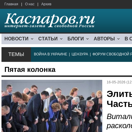
Главная
|
О нас
|
Архив
НОВОСТИ
СТАТЬИ
БЛОГИ
АВТОРЫ
В 
ТЕМЫ
ВОЙНА В УКРАИНЕ
|
ЦЕНЗУРА
|
ФОРУМ СВОБОДНОЙ 
Пятая колонка
16-05-2026 (12
Элиты
Часть
Витали
раско