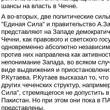
шансы на власть в Чечне.
А во-вторых, две политические силы
"Единая Сила" и правительство А.З
представляют на Западе демократи
Чечни, как правового и светского гос
одновременно абсолютно независим
против них направлена как активнос
непонимание Запада, во всяком слу
виде выдвижения и приостановлени
Р.Кутаева. Р.Кутаев высказал то, ч
других чеченских структур, наприме
Сила", стремящегося не допустить в
Пакистан. Но при этом они пока в 
представлены.