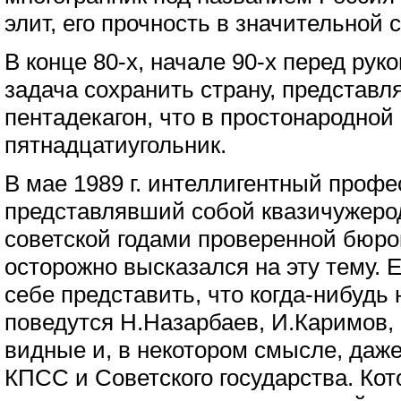
элит, его прочность в значительной 
В конце 80-х, начале 90-х перед ру
задача сохранить страну, представ
пентадекагон, что в простонародной
пятнадцатиугольник.
В мае 1989 г. интеллигентный профе
представлявший собой квазичужерод
советской годами проверенной бюро
осторожно высказался на эту тему. Е
себе представить, что когда-нибудь 
поведутся Н.Назарбаев, И.Каримов,
видные и, в некотором смысле, да
КПСС и Советского государства. Кото