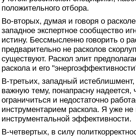
положительного отбора.
Во-вторых, думая и говоря о расколе
западное экспертное сообщество иг
истину. Бессмысленно говорить о ра
предварительно не расколов скорлуп
существуют. Раскол элит предполага
раскола и его "энергоэффективности
В-третьих, западный истеблишмент, 
важную тему, понапрасну надеется, 
ограничиться и недостаточно работа
инструментарием раскола. Я уже не
инструментальной эффективности.
В-четвертых, в силу политкорректно