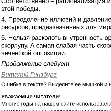
Соответственно – рационализация 
этой победы.
4. Преодоление иллюзий и давлени
ресурсов, предназначенных для мир
5. Нельзя расколоть внутренность о
скорлупу. А самая слабая часть ско
чеченской оппозиции.
Продолжение следует.
Виталий Гинзбург
Ошибка в тексте? Выделите ее мышкой и
Уважаемые читатели!
Многие годы на нашем сайте использовала
комментирования, основанная на плагине 