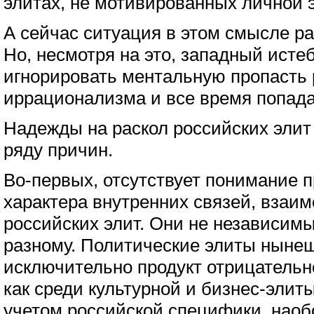
элитах, не мотивированных личной 
А сейчас ситуация в этом смысле р
Но, несмотря на это, западный ист
игнорировать ментальную пропасть 
иррационализма и все время попада
Надежды на раскол российских элит
ряду причин.
Во-первых, отсутствует понимание п
характера внутренних связей, взаи
российских элит. Они не независим
разному. Политические элиты нынеш
исключительно продукт отрицательно
как среди культурной и бизнес-элиты
учетом российской специфики, наоб