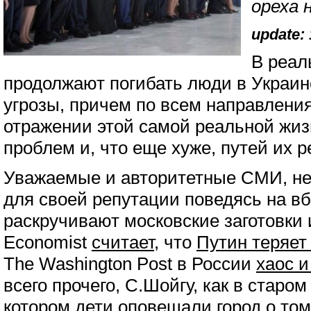
ореха 
update: 
В реал
продолжают погибать люди в Украин
угрозы, причем по всем направления
отражении этой самой реальной жиз
проблем и, что еще хуже, путей их 
Уважаемые и авторитетные СМИ, не
для своей репутации поведясь на в
раскручивают московские заготовки 
Economist
считает
, что
Путин теряет
The Washington Post в России
хаос и
всего прочего, С.Шойгу, как в старо
котором дети оповещали город о том,