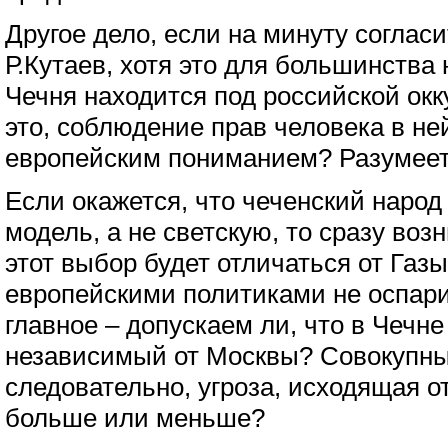
Другое дело, если на минуту согласи
Р.Кутаев, хотя это для большинства
Чечня находится под российской окк
это, соблюдение прав человека в ней
европейским пониманием? Разумеетс
Если окажется, что чеченский наро
модель, а не светскую, то сразу воз
этот выбор будет отличаться от Газ
европейскими политиками не оспар
главное – допускаем ли, что в Чечн
независимый от Москвы? Совокупный
следовательно, угроза, исходящая от
больше или меньше?