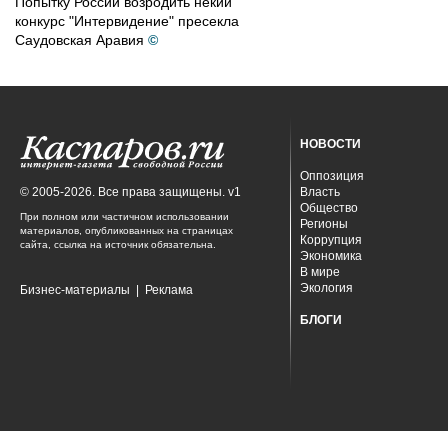
Попытку России возродить некий
конкурс "Интервидение" пресекла
Саудовская Аравия
©
НОВОСТИ
Оппозиция
© 2005-2026. Все права защищены. v1
Власть
Общество
При полном или частичном использовании
Регионы
материалов, опубликованных на страницах
Коррупция
сайта, ссылка на источник обязательна.
Экономика
В мире
Экология
Бизнес-материалы
|
Реклама
БЛОГИ