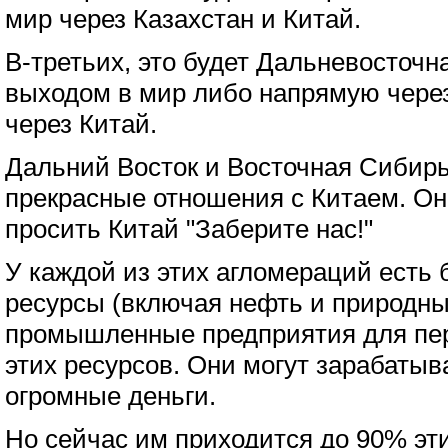
мир через Казахстан и Китай.
В-третьих, это будет Дальневосточн
выходом в мир либо напрямую через
через Китай.
Дальний Восток и Восточная Сибир
прекрасные отношения с Китаем. Они
просить Китай "Заберите нас!"
У каждой из этих агломераций есть
ресурсы (включая нефть и природный
промышленные предприятия для пе
этих ресурсов. Они могут зарабатыв
огромные деньги.
Но сейчас им приходится до 90% эти