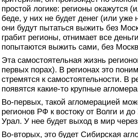
простой логике: регионы окажутся (и
беде, у них не будет денег (или уже 
они будут пытаться выжить без Мос
грабит регионы, отнимает все деньги
попытаются выжить сами, без Моск
Эта самостоятельная жизнь регионо
первых порах). В регионах это пони
стремятся к самостоятельности. В р
появятся какие-то крупные агломера
Во-первых, такой агломерацией може
регионов РФ к востоку от Волги и до
Урал. У нее будет выход в мир через
Во-вторых, это будет Сибирская агл