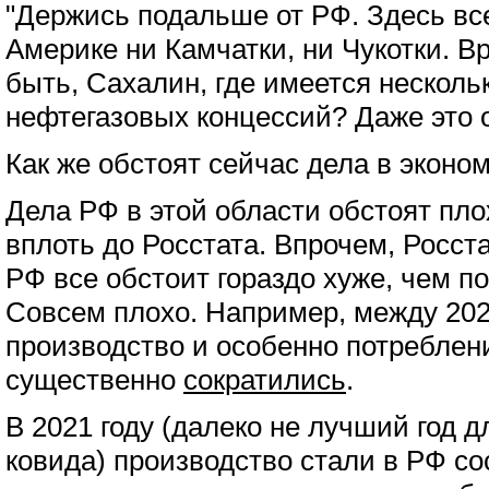
"Держись подальше от РФ. Здесь все
Америке ни Камчатки, ни Чукотки. 
быть, Сахалин, где имеется несколь
нефтегазовых концессий? Даже это 
Как же обстоят сейчас дела в эконо
Дела РФ в этой области обстоят пло
вплоть до Росстата. Впрочем, Росста
РФ все обстоит гораздо хуже, чем по
Совсем плохо. Например, между 202
производство и особенно потреблен
существенно
сократились
.
В 2021 году (далеко не лучший год д
ковида) производство стали в РФ с