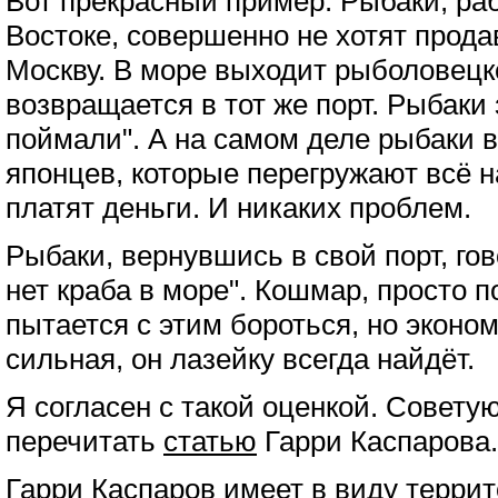
Вот прекрасный пример. Рыбаки, р
Востоке, совершенно не хотят прода
Москву. В море выходит рыболовецко
возвращается в тот же порт. Рыбаки
поймали". А на самом деле рыбаки 
японцев, которые перегружают всё на
платят деньги. И никаких проблем.
Рыбаки, вернувшись в свой порт, гов
нет краба в море". Кошмар, просто 
пытается с этим бороться, но эконо
сильная, он лазейку всегда найдёт.
Я согласен с такой оценкой. Совету
перечитать
статью
Гарри Каспарова.
Гарри Каспаров имеет в виду терри