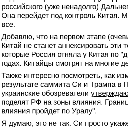
российского (уже ненадолго) Дальне
Она перейдет под контроль Китая. М
все.
Добавлю, что на первом этапе (очеви
Китай не станет аннексировать эти т
которые Россия отняла у Китая по "д
годах. Китайцы смотрят на многие д
Также интересно посмотреть, как из
результате саммита Си и Трампа в 
украинские обозреватели
утверждаю
поделят РФ на зоны влияния. Грани
влияния пройдет по Уралу".
Я думаю, это не так. Си просто укаж