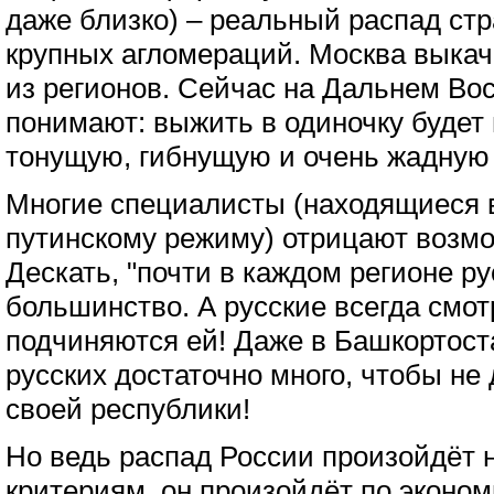
даже близко) – реальный распад стр
крупных агломераций. Москва выкач
из регионов. Сейчас на Дальнем Вос
понимают: выжить в одиночку будет
тонущую, гибнущую и очень жадную 
Многие специалисты (находящиеся 
путинскому режиму) отрицают возмо
Дескать, "почти в каждом регионе р
большинство. А русские всегда смот
подчиняются ей! Даже в Башкортост
русских достаточно много, чтобы не
своей республики!
Но ведь распад России произойдёт 
критериям, он произойдёт по эконо