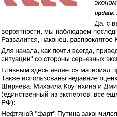
эконом
update: 
Да, с 
вероятности, мы наблюдаем последн
Развалится, наконец, распроклятое 
Для начала, как почти всегда, прив
ситуации" со стороны серьезных экс
Главным здесь является
материал
п
Также использованы недавние оцен
Ширяева, Михаила Крутихина и Дми
(единственный из экспертов, все е
РФ):
Нефтяной "фарт" Путина закончился,