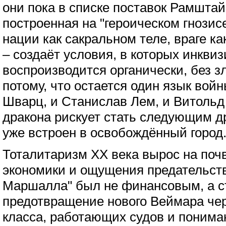
они пока в списке поставок Рамштай
построенная на "героическом гнозисе
нации как сакральном теле, враге ка
– создаёт условия, в которых инкви
воспроизводится органически, без з
потому, что остается один язык войн
Шварц, и Станислав Лем, и Витольд
дракона рискует стать следующим др
уже встроен в освобождённый город
Тоталитаризм XX века вырос на поч
экономики и ощущения предательств
Маршалла" был не финансовым, а с
предотвращение нового Веймара чер
класса, работающих судов и понима