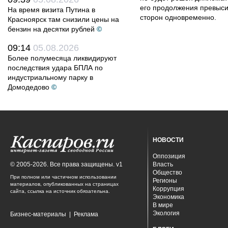
его продолжения превыси
На время визита Путина в
сторон одновременно.
Красноярск там снизили цены на
бензин на десятки рублей
©
09:14
05.08.2026
Более полумесяца ликвидируют
последствия удара БПЛА по
индустриальному парку в
Домодедово
©
НОВОСТИ
Оппозиция
© 2005-2026. Все права защищены. v1
Власть
Общество
При полном или частичном использовании
Регионы
материалов, опубликованных на страницах
Коррупция
сайта, ссылка на источник обязательна.
Экономика
В мире
Экология
Бизнес-материалы
|
Реклама