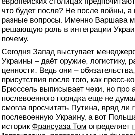
европейских столицах предпочитают
что будет после? Не после войны, а 
разные вопросы. Именно Варшава м
решающую роль в интеграции Украин
почему.
Сегодня Запад выступает менеджер
Украины – даёт оружие, логистику, 
ценности. Ведь они – обязательства
присутствия после того, как пресс-
Брюссель выписывает чеки, но про 
послевоенного порядка еще не думал
смогла просчитать Путина, вряд ли 
послевоенную Украину, а вот Польш
историк
Франсуаза Том
определяет