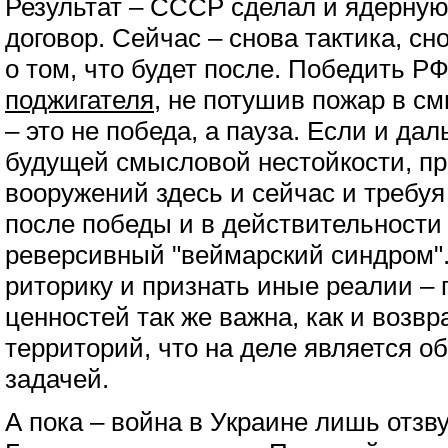
Результат – СССР сделал и ядерную
договор. Сейчас – снова тактика, с
о том, что будет после. Победить РФ
поджигателя
, не потушив пожар в с
– это не победа, а пауза. Если и да
будущей смысловой нестойкости, пр
вооружений здесь и сейчас и требуя
после победы и в действительности
реверсивный "веймарский синдром".
риторику и признать иные реалии –
ценностей так же важна, как и возв
территорий, что на деле является 
задачей.
А пока – война в Украине лишь отзв