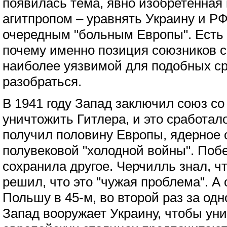
появилась тема, явно изобретенная
агитпропом – уравнять Украину и РФ
очередным "больным Европы". Есть 
почему именно позиция союзников с
наиболее уязвимой для подобных с
разобраться.
В 1941 году Запад заключил союз с
уничтожить Гитлера, и это сработал
получил половину Европы, ядерное 
полувековой "холодной войны". Поб
сохранила другое. Черчилль знал, чт
решил, что это "чужая проблема". А 
Польшу в 45-м, во второй раз за од
Запад вооружает Украину, чтобы уни