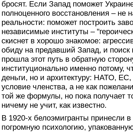
бросят. Если Запад поможет Украине
полноценного восстановления – не н
реальности: поможет построить зав
независимые институты – "героичес
скиснет в хорошо знакомое: агресс
обиду на предавший Запад, и поиск 
прошла этот путь в обратную сторон
институционально именно потому, чт
деньги, но и архитектуру: НАТО, ЕС,
условие членства, а не как пожелан
той же формулы, но пока получает т
ничему не учит, как известно.
В 1920-х белоэмигранты принесли 
погромную психологию, упакованную