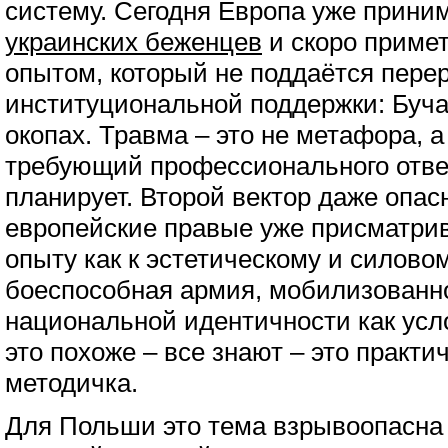
систему. Сегодня Европа уже прини
украинских беженцев
и скоро примет
опытом, который не поддаётся перер
институциональной поддержки: Буча
окопах. Травма – это не метафора, 
требующий профессионального ответ
планирует. Второй вектор даже опас
европейские правые уже присматрив
опыту как к эстетическому и силовом
боеспособная армия, мобилизованно
национальной идентичности как усл
это похоже – все знают – это практи
методичка.
Для Польши это тема взрывоопасна 