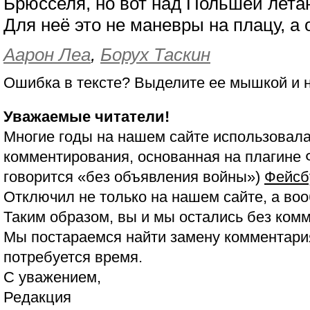
Брюсселя, но вот над Польшей лета
Для неё это не маневры на плацу, а 
Аарон Леа
,
Борух Таскин
Ошибка в тексте? Выделите ее мышкой и
Уважаемые читатели!
Многие годы на нашем сайте использовала
комментирования, основанная на плагине 
говорится «без объявления войны»)
Фейсб
Отключил не только на нашем сайте, а воо
Таким образом, вы и мы остались без ком
Мы постараемся найти замену комментария
потребуется время.
С уважением,
Редакция