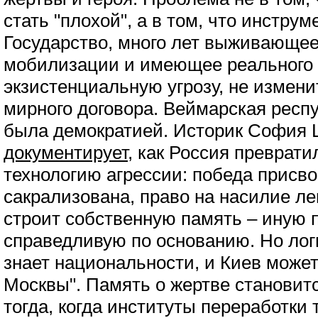
стать "плохой", а в том, что инстру
Государство, много лет выживающее
мобилизации и имеющее реального 
экзистенциальную угрозу, не измени
мирного договора. Веймарская респ
была демократией. Историк София 
документирует
, как Россия преврати
технологию агрессии: победа присво
сакрализована, право на насилие л
строит собственную память – иную 
справедливую по основанию. Но лог
знает национальности, и Киев может
Москвы". Память о жертве становит
тогда, когда институты переработки 