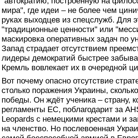
"автократию, построенную на фило
мира", где идеи – не более чем цин
руках выходцев из спецслужб. Для 
"традиционные ценности" или "месс
маскировка оперативных задач по у
Запад страдает отсутствием преемс
лидеры демократий быстрее забыва
Кремль вовлекает их в очередной ци
Вот почему опасно отсутствие страт
столько поражения Украины, сколько
победы. Он ждёт ученика – страну, к
регламенты ЕС, поблагодарит за AH
Leopards с немецкими крестами и за
на членство. Но послевоенная Украи