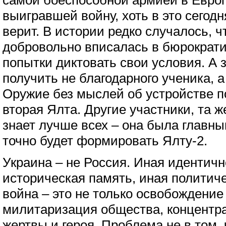
самой боеспособной армией в Европ
выигравшей войну, хоть в это сегодн
верит. В истории редко случалось, 
добровольно вписалась в бюрократ
попытки диктовать свои условия. А 
получить не благодарного ученика, а
Оружие без мыслей об устройстве п
вторая Ялта. Другие участники, та ж
знает лучше всех – она была главны
точно будет формировать Ялту-2.
Украина – не Россия. Иная идентичн
историческая память, иная политиче
война – это не только освобождение 
милитаризация общества, концентра
жертвы и героя. Проблема не в том,