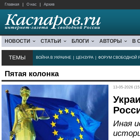
Главная
|
О нас
|
Архив
НОВОСТИ
СТАТЬИ
БЛОГИ
АВТОРЫ
В 
ТЕМЫ
ВОЙНА В УКРАИНЕ
|
ЦЕНЗУРА
|
ФОРУМ СВОБОДНОЙ 
Пятая колонка
13-05-2026 (15
Украи
Росси
Иная и
истори