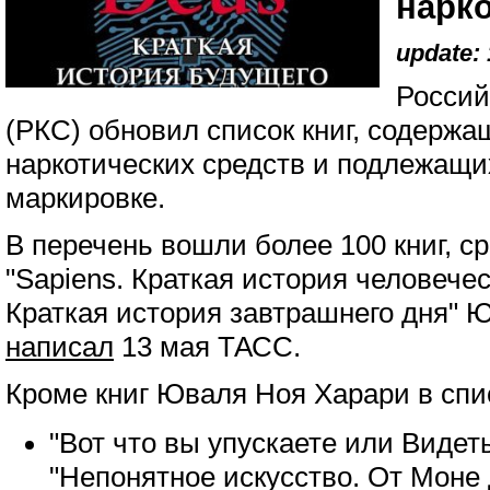
нарк
update: 
Россий
(РКС) обновил список книг, содерж
наркотических средств и подлежащи
маркировке.
В перечень вошли более 100 книг, с
"Sapiens. Краткая история человече
Краткая история завтрашнего дня" 
написал
13 мая ТАСС.
Кроме книг Юваля Ноя Харари в спи
"Вот что вы упускаете или Видет
"Непонятное искусство. От Моне