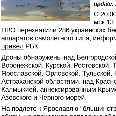
update: 
С 20:0
мск 13
ПВО перехватили 286 украинских б
аппаратов самолетного типа, инф
привёл
РБК.
Дроны обнаружены над Белгородской
Воронежской, Курской, Ростовской, 
Ярославской, Орловской, Тульской, 
Астраханской областями, над Красн
Калмыкией, аннексированным Крым
Азовского и Черного морей.
На подлете к Ярославлю "бльшинст